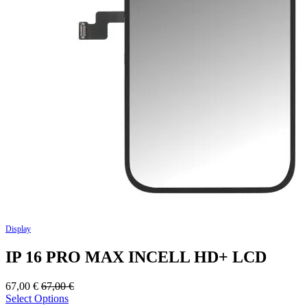
Display
IP 16 PRO MAX INCELL HD+ LCD
67,00
€
67,00
€
Select Options