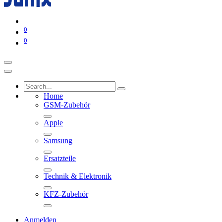
0
0
Home
GSM-Zubehör
Apple
Samsung
Ersatzteile
Technik & Elektronik
KFZ-Zubehör
Anmelden