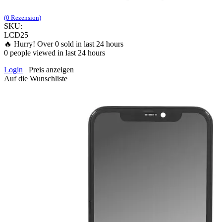
(0 Rezension)
SKU:
LCD25
🔥 Hurry! Over
0
sold in last 24 hours
0
people viewed in last 24 hours
Login
Preis anzeigen
Auf die Wunschliste