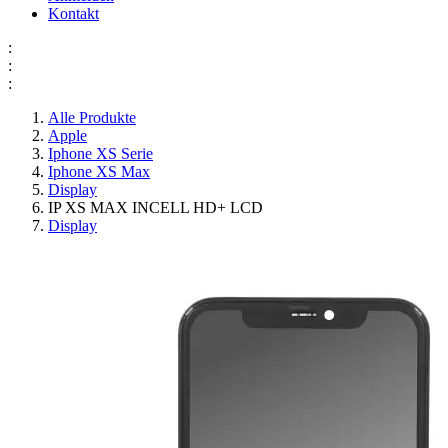
Kontakt
:
:
:
Alle Produkte
Apple
Iphone XS Serie
Iphone XS Max
Display
IP XS MAX INCELL HD+ LCD
Display