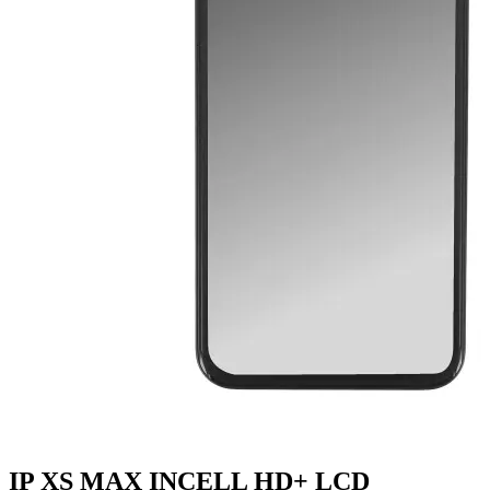
IP XS MAX INCELL HD+ LCD