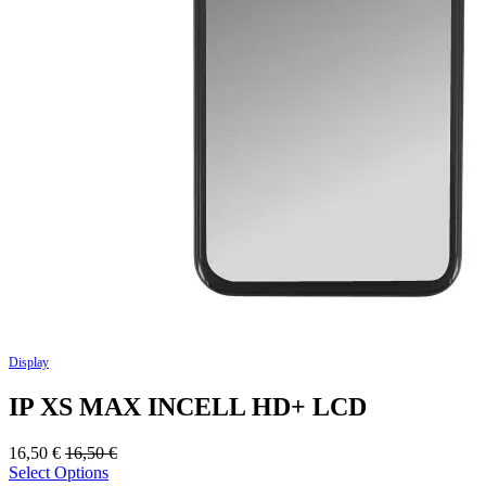
Display
IP XS MAX INCELL HD+ LCD
16,50
€
16,50
€
Select Options