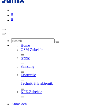
0
0
Home
GSM-Zubehör
Apple
Samsung
Ersatzteile
Technik & Elektronik
KFZ-Zubehör
Anmelden