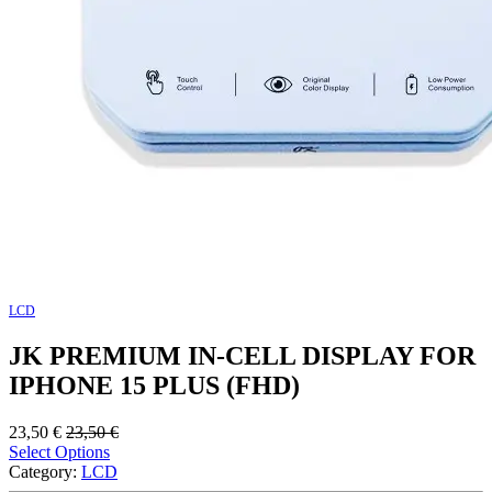
LCD
JK PREMIUM IN-CELL DISPLAY FOR
IPHONE 15 PLUS (FHD)
23,50
€
23,50
€
Select Options
Category:
LCD