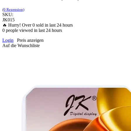
(0 Rezension)
SKU:
JK015
🔥 Hurry! Over
0
sold in last 24 hours
0
people viewed in last 24 hours
Login
Preis anzeigen
Auf die Wunschliste