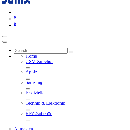
0
0
Home
GSM-Zubehör
Apple
Samsung
Ersatzteile
Technik & Elektronik
KFZ-Zubehör
Anmelden