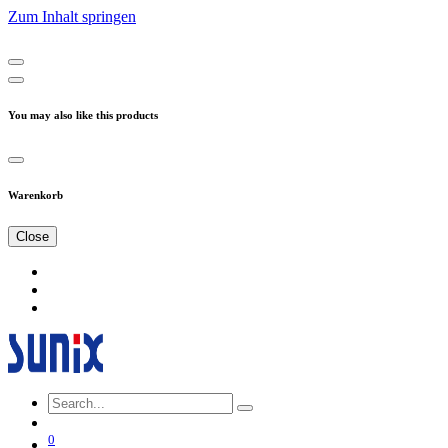
Zum Inhalt springen
You may also like this products
Warenkorb
Close
0