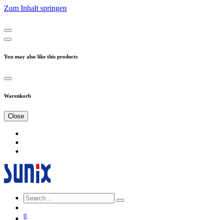
Zum Inhalt springen
You may also like this products
Warenkorb
Close
0