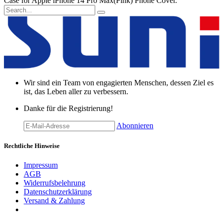
Case for Apple iPhone 14 Pro Max(Pink) Phone Cover.
Wir sind ein Team von engagierten Menschen, dessen Ziel es
ist, das Leben aller zu verbessern.
Danke für die Registrierung!
Abonnieren
Rechtliche Hinweise
Impressum
AGB
Widerrufsbelehrung
Datenschutzerklärung
Versand & Zahlung