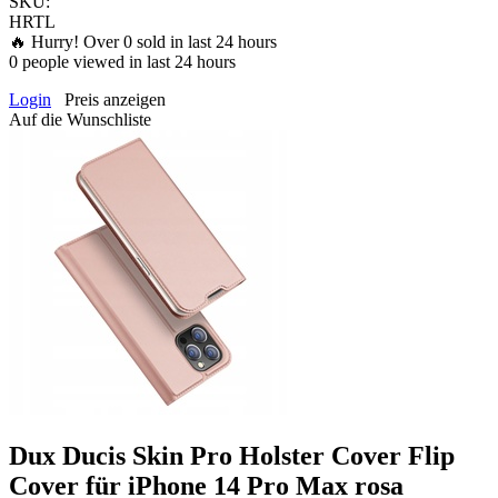
SKU:
HRTL
🔥 Hurry! Over
0
sold in last 24 hours
0
people viewed in last 24 hours
Login
Preis anzeigen
Auf die Wunschliste
Dux Ducis Skin Pro Holster Cover Flip
Cover für iPhone 14 Pro Max rosa