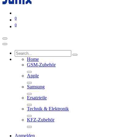
0
0
Home
GSM-Zubehör
Apple
Samsung
Ersatzteile
Technik & Elektronik
KFZ-Zubehör
Anmelden