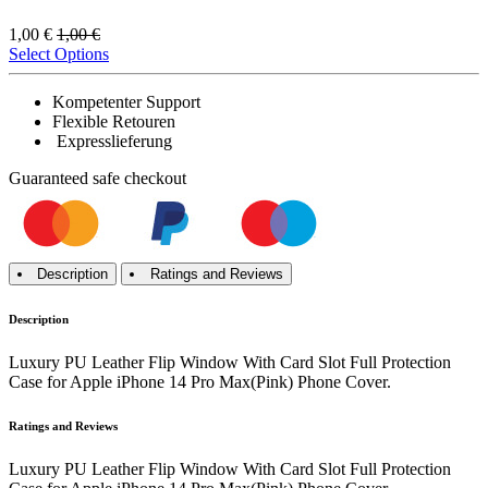
1,00
€
1,00
€
Select Options
Kompetenter Support
Flexible Retouren
Expresslieferung
Guaranteed
safe
checkout
Description
Ratings and Reviews
Description
Luxury PU Leather Flip Window With Card Slot Full Protection
Case for Apple iPhone 14 Pro Max(Pink) Phone Cover.
Ratings and Reviews
Luxury PU Leather Flip Window With Card Slot Full Protection