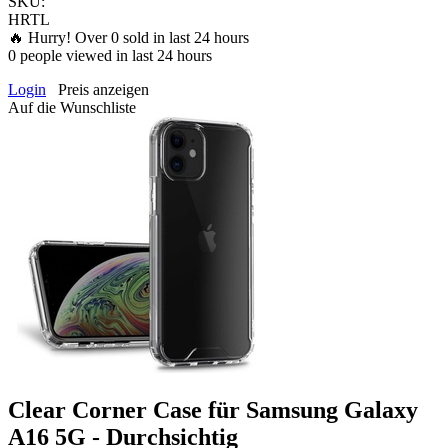
SKU:
HRTL
🔥 Hurry! Over
0
sold in last 24 hours
0
people viewed in last 24 hours
Login
Preis anzeigen
Auf die Wunschliste
Clear Corner Case für Samsung Galaxy
A16 5G - Durchsichtig