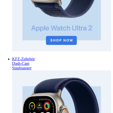
KFZ-Zubehör
Dash-Cam
Staubsauger