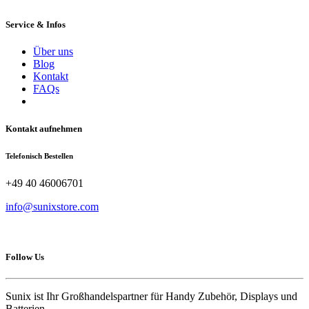
Service & Infos
Über uns
Blog
Kontakt
FAQs
Kontakt aufnehmen
Telefonisch Bestellen
+49 40 46006701
info@sunixstore.com
Follow Us
Sunix ist Ihr Großhandelspartner für Handy Zubehör, Displays und
Batterien.