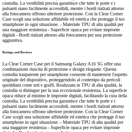
custodia. La vestibilità precisa garantisce che tutte le porte e i
pulsanti siano facilmente accessibili, mentre i bordi rialzati attorno
alla fotocamera offrono ulteriore protezione. Con la Clear Corner
Case scegli una soluzione affidabile ed estetica che protegge il tuo
smartphone in ogni situazione. - Materiale TPU di alta qualità per
una maggiore resistenza - Superficie opaca per evitare impronte
digitali - Bordi rialzati attorno alla fotocamera per una protezione
aggiuntiva.
Ratings and Reviews
La Clear Corner Case per il Samsung Galaxy A16 5G offre una
combinazione riuscita di protezione e design elegante. Questa
custodia trasparente per smartphone consente di mantenere l'aspetto
originale del dispositivo, proteggendolo al contempo da pericoli
quotidiani come urti e graffi. Realizzata in TPU di alta qualità, la
custodia si distingue per la sua eccezionale resistenza. La superficie
opaca riduce al minimo le impronte digitali, facilitando la cura della
custodia. La vestibilità precisa garantisce che tutte le porte e i
pulsanti siano facilmente accessibili, mentre i bordi rialzati attorno
alla fotocamera offrono ulteriore protezione. Con la Clear Corner
Case scegli una soluzione affidabile ed estetica che protegge il tuo
smartphone in ogni situazione. - Materiale TPU di alta qualità per
una maggiore resistenza - Superficie opaca per evitare impronte