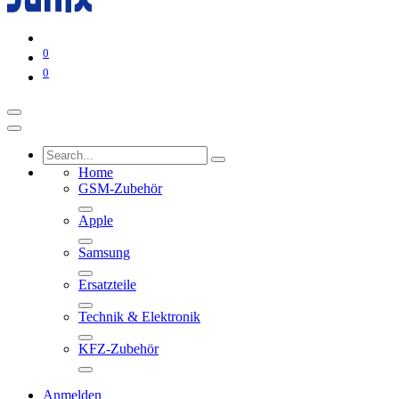
0
0
Home
GSM-Zubehör
Apple
Samsung
Ersatzteile
Technik & Elektronik
KFZ-Zubehör
Anmelden