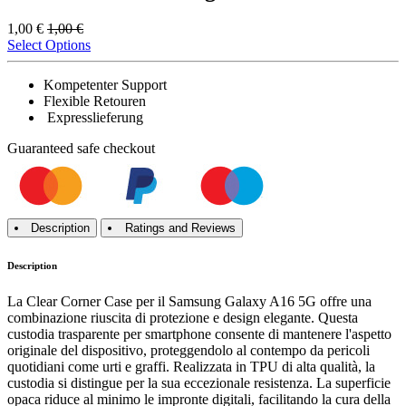
1,00
€
1,00
€
Select Options
Kompetenter Support
Flexible Retouren
Expresslieferung
Guaranteed
safe
checkout
Description
Ratings and Reviews
Description
La Clear Corner Case per il Samsung Galaxy A16 5G offre una
combinazione riuscita di protezione e design elegante. Questa
custodia trasparente per smartphone consente di mantenere l'aspetto
originale del dispositivo, proteggendolo al contempo da pericoli
quotidiani come urti e graffi. Realizzata in TPU di alta qualità, la
custodia si distingue per la sua eccezionale resistenza. La superficie
opaca riduce al minimo le impronte digitali, facilitando la cura della