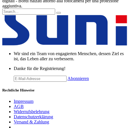
digitali - Bordi rialzati attorno alla fotocamera per una protezione
aggiuntiva.
Wir sind ein Team von engagierten Menschen, dessen Ziel es
ist, das Leben aller zu verbessern.
Danke für die Registrierung!
Abonnieren
Rechtliche Hinweise
Impressum
AGB
Widerrufsbelehrung
Datenschutzerklärung
Versand & Zahlung