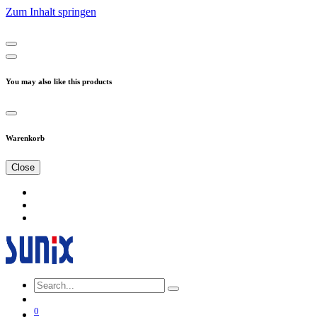
Zum Inhalt springen
You may also like this products
Warenkorb
Close
0