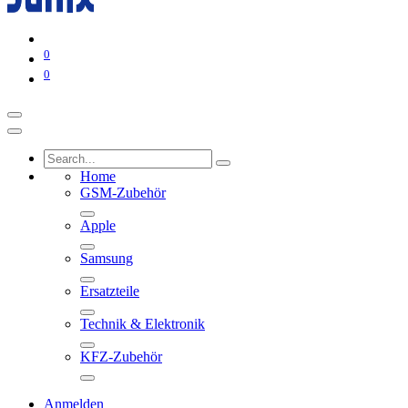
0
0
Home
GSM-Zubehör
Apple
Samsung
Ersatzteile
Technik & Elektronik
KFZ-Zubehör
Anmelden