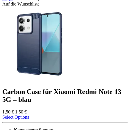
Auf die Wunschliste
Carbon Case für Xiaomi Redmi Note 13
5G – blau
1,50
€
1,50
€
Select Options
Kompetenter Support