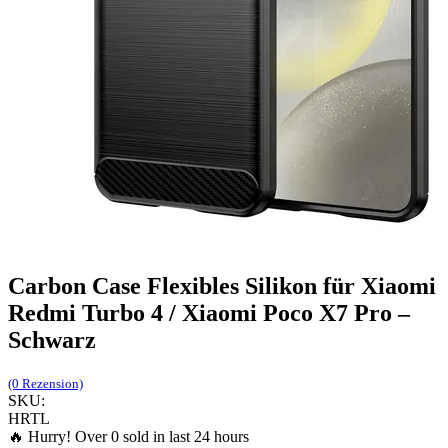
Carbon Case Flexibles Silikon für Xiaomi
Redmi Turbo 4 / Xiaomi Poco X7 Pro –
Schwarz
(0 Rezension)
SKU:
HRTL
🔥 Hurry! Over
0
sold in last 24 hours