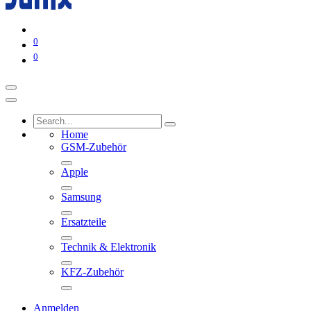
0
0
Home
GSM-Zubehör
Apple
Samsung
Ersatzteile
Technik & Elektronik
KFZ-Zubehör
Anmelden