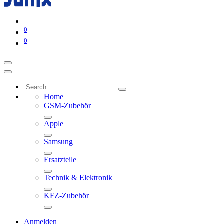
0
0
Home
GSM-Zubehör
Apple
Samsung
Ersatzteile
Technik & Elektronik
KFZ-Zubehör
Anmelden