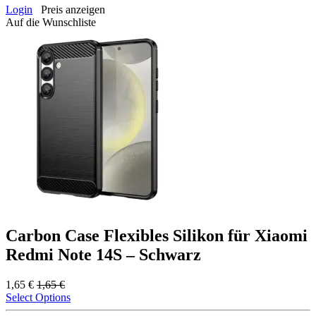
Login
Preis anzeigen
Auf die Wunschliste
Carbon Case Flexibles Silikon für Xiaomi
Redmi Note 14S – Schwarz
1,65
€
1,65
€
Select Options