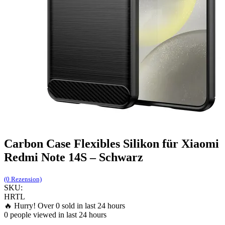
Carbon Case Flexibles Silikon für Xiaomi
Redmi Note 14S – Schwarz
(0 Rezension)
SKU:
HRTL
🔥 Hurry! Over
0
sold in last 24 hours
0
people viewed in last 24 hours