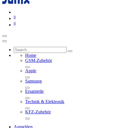
0
0
Home
GSM-Zubehör
Apple
Samsung
Ersatzteile
Technik & Elektronik
KFZ-Zubehör
Anmelden