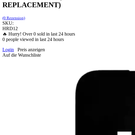
REPLACEMENT)
(0 Rezension)
SKU:
HRD12
🔥 Hurry! Over
0
sold in last 24 hours
0
people viewed in last 24 hours
Login
Preis anzeigen
Auf die Wunschliste