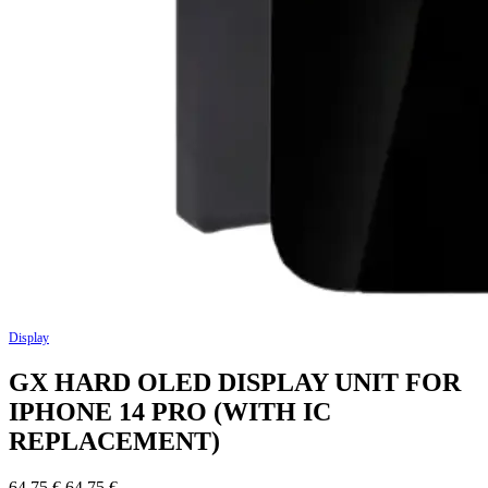
Display
GX HARD OLED DISPLAY UNIT FOR
IPHONE 14 PRO (WITH IC
REPLACEMENT)
64,75
€
64,75
€