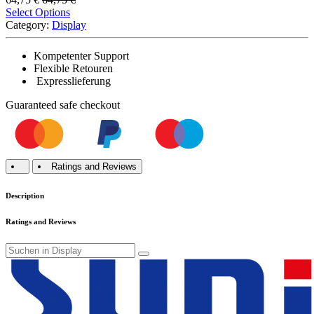
Select Options
Category:
Display
Kompetenter Support
Flexible Retouren
Expresslieferung
Guaranteed
safe
checkout
Ratings and Reviews
Description
Ratings and Reviews