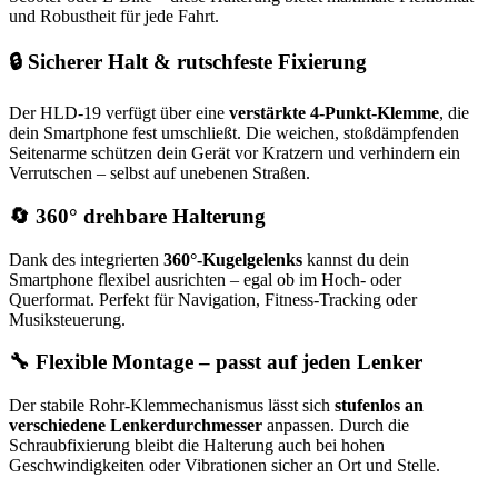
und Robustheit für jede Fahrt.
🔒
Sicherer Halt & rutschfeste Fixierung
Der HLD-19 verfügt über eine
verstärkte 4-Punkt-Klemme
, die
dein Smartphone fest umschließt. Die weichen, stoßdämpfenden
Seitenarme schützen dein Gerät vor Kratzern und verhindern ein
Verrutschen – selbst auf unebenen Straßen.
🔄
360° drehbare Halterung
Dank des integrierten
360°-Kugelgelenks
kannst du dein
Smartphone flexibel ausrichten – egal ob im Hoch- oder
Querformat. Perfekt für Navigation, Fitness-Tracking oder
Musiksteuerung.
🔧
Flexible Montage – passt auf jeden Lenker
Der stabile Rohr-Klemmechanismus lässt sich
stufenlos an
verschiedene Lenkerdurchmesser
anpassen. Durch die
Schraubfixierung bleibt die Halterung auch bei hohen
Geschwindigkeiten oder Vibrationen sicher an Ort und Stelle.