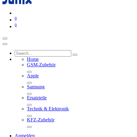
0
0
Home
GSM-Zubehör
Apple
Samsung
Ersatzteile
Technik & Elektronik
KFZ-Zubehör
Anmelden