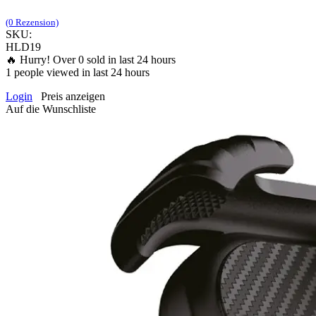
(0 Rezension)
SKU:
HLD19
🔥 Hurry! Over
0
sold in last 24 hours
1
people viewed in last 24 hours
Login
Preis anzeigen
Auf die Wunschliste