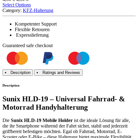
Select Options
Category:
KFZ-Halterung
Kompetenter Support
Flexible Retouren
Expresslieferung
Guaranteed
safe
checkout
Description
Ratings and Reviews
Description
Sunix HLD-19 – Universal Fahrrad- &
Motorrad Handyhalterung
Die
Sunix HLD-19 Mobile Holder
ist die ideale Lösung für alle,
die ihr Smartphone während der Fahrt sicher, stabil und jederzeit
griffbereit befestigen möchten. Egal ob Fahrrad, Motorrad, E-
Scooter oder E-Bike – diese Halterung bietet maximale Flexibilität