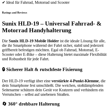
✔ Ideal für Fahrrad, Motorrad und Scooter
Ratings and Reviews
Sunix HLD-19 – Universal Fahrrad- &
Motorrad Handyhalterung
Die
Sunix HLD-19 Mobile Holder
ist die ideale Lösung für alle,
die ihr Smartphone während der Fahrt sicher, stabil und jederzeit
griffbereit befestigen möchten. Egal ob Fahrrad, Motorrad, E-
Scooter oder E-Bike – diese Halterung bietet maximale Flexibilität
und Robustheit für jede Fahrt.
🔒
Sicherer Halt & rutschfeste Fixierung
Der HLD-19 verfügt über eine
verstärkte 4-Punkt-Klemme
, die
dein Smartphone fest umschließt. Die weichen, stoßdämpfenden
Seitenarme schützen dein Gerät vor Kratzern und verhindern ein
Verrutschen – selbst auf unebenen Straßen.
🔄
360° drehbare Halterung