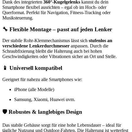
Dank des integrierten
360°-Kugelgelenks
kannst du dein
Smartphone flexibel ausrichten – egal ob im Hoch- oder
Querformat. Perfekt für Navigation, Fitness-Tracking oder
Musiksteuerung.
🔧
Flexible Montage – passt auf jeden Lenker
Der stabile Rohr-Klemmechanismus lässt sich
stufenlos an
verschiedene Lenkerdurchmesser
anpassen. Durch die
Schraubfixierung bleibt die Halterung auch bei hohen
Geschwindigkeiten oder Vibrationen sicher an Ort und Stelle.
📱
Universell kompatibel
Geeignet für nahezu alle Smartphones wie:
iPhone (alle Modelle)
Samsung, Xiaomi, Huawei uvm.
🛡️
Robustes & langlebiges Design
Das stabile Gehäuse sorgt für eine hohe Lebensdauer – ideal für
tägliche Nutzung und Outdoor-Fahrten. Die Halterung ist wetterfest