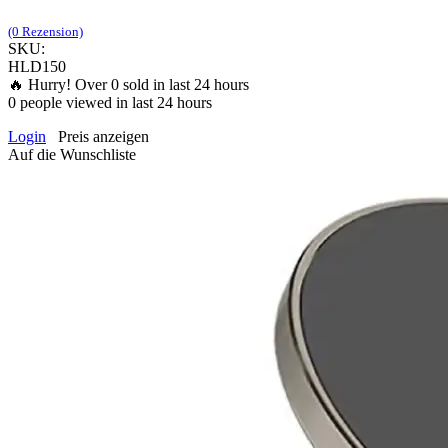
(0 Rezension)
SKU:
HLD150
🔥 Hurry! Over
0
sold in last 24 hours
0
people viewed in last 24 hours
Login
Preis anzeigen
Auf die Wunschliste