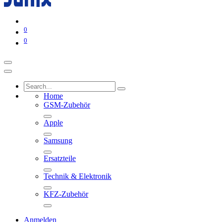
0
0
Home
GSM-Zubehör
Apple
Samsung
Ersatzteile
Technik & Elektronik
KFZ-Zubehör
Anmelden