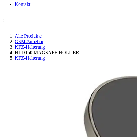
Kontakt
:
:
:
Alle Produkte
GSM-Zubehör
KFZ-Halterung
HLD150 MAGSAFE HOLDER
KFZ-Halterung