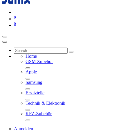
0
0
Home
GSM-Zubehör
Apple
Samsung
Ersatzteile
Technik & Elektronik
KFZ-Zubehör
Anmelden