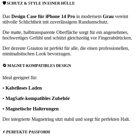
🛡️
SCHUTZ & STYLE IN EINER HÜLLE
Das
Design Case für iPhone 14 Pro
in modernem
Grau
vereint
stilvolle Schlichtheit mit zuverlässigem Rundumschutz.
Die matte, halbtransparente Oberfläche sorgt für ein angenehmes,
hochwertiges Gefühl und schützt gleichzeitig vor Fingerabdrücken.
Der dezente Grauton ist perfekt für alle, die einen professionellen,
minimalistischen Look bevorzugen.
🔄
MAGNET-KOMPATIBLES DESIGN
Ideal geeignet für:
•
Kabelloses Laden
•
MagSafe-kompatibles Zubehör
•
Magnetische Halterungen
Der integrierte Magnetring sitzt stabil und sorgt für perfekten Halt.
⚡
PERFEKTE PASSFORM