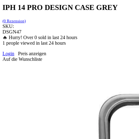
IPH 14 PRO DESIGN CASE GREY
(0 Rezension)
SKU:
DSGN47
🔥 Hurry! Over
0
sold in last 24 hours
1
people viewed in last 24 hours
Login
Preis anzeigen
Auf die Wunschliste