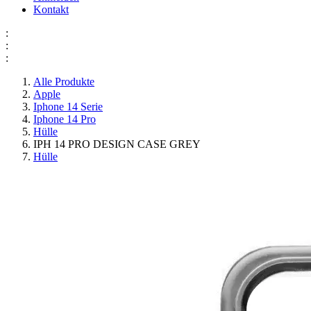
Kontakt
:
:
:
Alle Produkte
Apple
Iphone 14 Serie
Iphone 14 Pro
Hülle
IPH 14 PRO DESIGN CASE GREY
Hülle