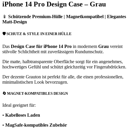
iPhone 14 Pro Design Case – Grau
📱
Schützende Premium-Hülle | Magnetkompatibel | Elegantes
Matt-Design
🛡️
SCHUTZ & STYLE IN EINER HÜLLE
Das
Design Case für iPhone 14 Pro
in modernem
Grau
vereint
stilvolle Schlichtheit mit zuverlässigem Rundumschutz.
Die matte, halbtransparente Oberfläche sorgt für ein angenehmes,
hochwertiges Gefühl und schützt gleichzeitig vor Fingerabdrücken.
Der dezente Grauton ist perfekt für alle, die einen professionellen,
minimalistischen Look bevorzugen.
🔄
MAGNET-KOMPATIBLES DESIGN
Ideal geeignet für:
•
Kabelloses Laden
•
MagSafe-kompatibles Zubehör