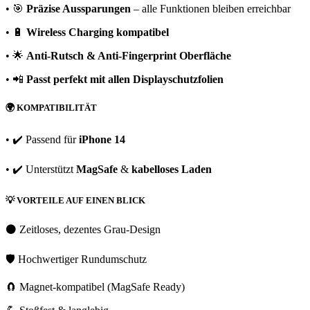
• 🎯
Präzise Aussparungen
– alle Funktionen bleiben erreichbar
• 🔋
Wireless Charging kompatibel
• 🌟
Anti-Rutsch & Anti-Fingerprint Oberfläche
• 📲
Passt perfekt mit allen Displayschutzfolien
🌍
KOMPATIBILITÄT
• ✔️ Passend für
iPhone 14
• ✔️ Unterstützt
MagSafe
&
kabelloses Laden
💡
VORTEILE AUF EINEN BLICK
⚫ Zeitloses, dezentes Grau-Design
🛡️ Hochwertiger Rundumschutz
🧲 Magnet-kompatibel (MagSafe Ready)