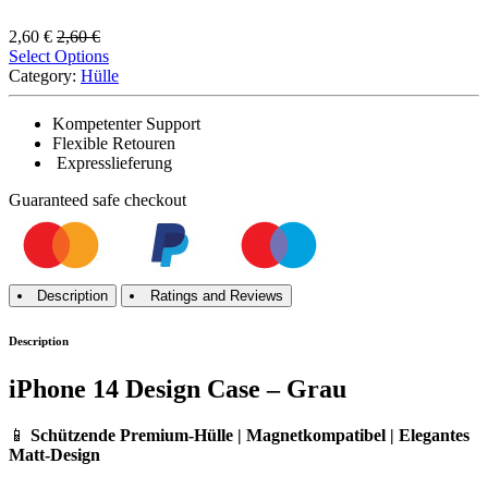
2,60
€
2,60
€
Select Options
Category:
Hülle
Kompetenter Support
Flexible Retouren
Expresslieferung
Guaranteed
safe
checkout
Description
Ratings and Reviews
Description
iPhone 14 Design Case – Grau
📱
Schützende Premium-Hülle | Magnetkompatibel | Elegantes
Matt-Design