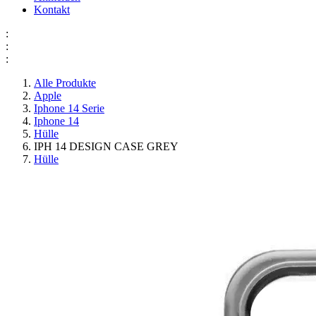
Kontakt
:
:
:
Alle Produkte
Apple
Iphone 14 Serie
Iphone 14
Hülle
IPH 14 DESIGN CASE GREY
Hülle