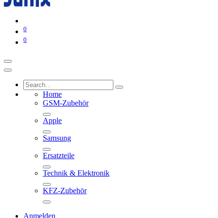
0
0
Home
GSM-Zubehör
Apple
Samsung
Ersatzteile
Technik & Elektronik
KFZ-Zubehör
Anmelden