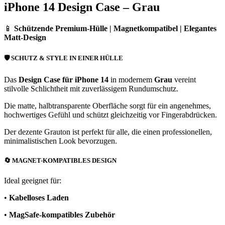
iPhone 14 Design Case – Grau
📱
Schützende Premium-Hülle | Magnetkompatibel | Elegantes
Matt-Design
🛡️
SCHUTZ & STYLE IN EINER HÜLLE
Das
Design Case für iPhone 14
in modernem
Grau
vereint
stilvolle Schlichtheit mit zuverlässigem Rundumschutz.
Die matte, halbtransparente Oberfläche sorgt für ein angenehmes,
hochwertiges Gefühl und schützt gleichzeitig vor Fingerabdrücken.
Der dezente Grauton ist perfekt für alle, die einen professionellen,
minimalistischen Look bevorzugen.
🔄
MAGNET-KOMPATIBLES DESIGN
Ideal geeignet für:
•
Kabelloses Laden
•
MagSafe-kompatibles Zubehör