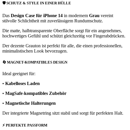
🛡️
SCHUTZ & STYLE IN EINER HÜLLE
Das
Design Case für iPhone 14
in modernem
Grau
vereint
stilvolle Schlichtheit mit zuverlässigem Rundumschutz.
Die matte, halbtransparente Oberfläche sorgt für ein angenehmes,
hochwertiges Gefühl und schützt gleichzeitig vor Fingerabdrücken.
Der dezente Grauton ist perfekt für alle, die einen professionellen,
minimalistischen Look bevorzugen.
🔄
MAGNET-KOMPATIBLES DESIGN
Ideal geeignet für:
•
Kabelloses Laden
•
MagSafe-kompatibles Zubehör
•
Magnetische Halterungen
Der integrierte Magnetring sitzt stabil und sorgt für perfekten Halt.
⚡
PERFEKTE PASSFORM