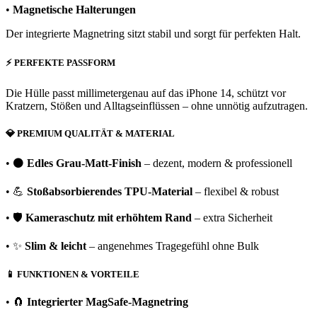
•
Magnetische Halterungen
Der integrierte Magnetring sitzt stabil und sorgt für perfekten Halt.
⚡
PERFEKTE PASSFORM
Die Hülle passt millimetergenau auf das iPhone 14, schützt vor
Kratzern, Stößen und Alltagseinflüssen – ohne unnötig aufzutragen.
💎
PREMIUM QUALITÄT & MATERIAL
• ⚫
Edles Grau-Matt-Finish
– dezent, modern & professionell
• 💪
Stoßabsorbierendes TPU-Material
– flexibel & robust
• 🛡️
Kameraschutz mit erhöhtem Rand
– extra Sicherheit
• ✨
Slim & leicht
– angenehmes Tragegefühl ohne Bulk
📱
FUNKTIONEN & VORTEILE
• 🧲
Integrierter MagSafe-Magnetring