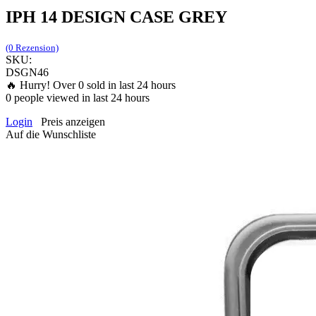
IPH 14 DESIGN CASE GREY
(0 Rezension)
SKU:
DSGN46
🔥 Hurry! Over
0
sold in last 24 hours
0
people viewed in last 24 hours
Login
Preis anzeigen
Auf die Wunschliste