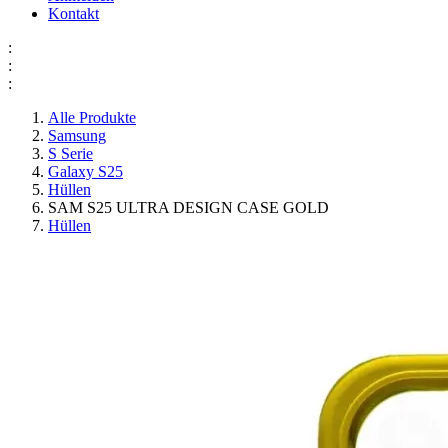
Kontakt
:
:
:
Alle Produkte
Samsung
S Serie
Galaxy S25
Hüllen
SAM S25 ULTRA DESIGN CASE GOLD
Hüllen