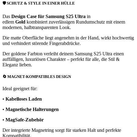
🛡️
SCHUTZ & STYLE IN EINER HÜLLE
Das
Design Case für Samsung S25 Ultra
in
edlem
Gold
kombiniert zuverlässigen Rundumschutz mit einem
modernen, halbtransparenten Look.
Die matte Oberfläche liegt angenehm in der Hand, wirkt hochwertig
und verhindert störende Fingerabdrücke.
Der goldene Farbton verleiht deinem Samsung S25 Ultra einen
auffälligen, luxuriösen Charakter – perfekt für alle, die Stil &
Eleganz lieben.
🔄
MAGNET-KOMPATIBLES DESIGN
Ideal geeignet für:
•
Kabelloses Laden
•
Magnetische Halterungen
•
MagSafe-Zubehör
Der integrierte Magnetring sorgt für starken Halt und perfekte
Kompatibilität.