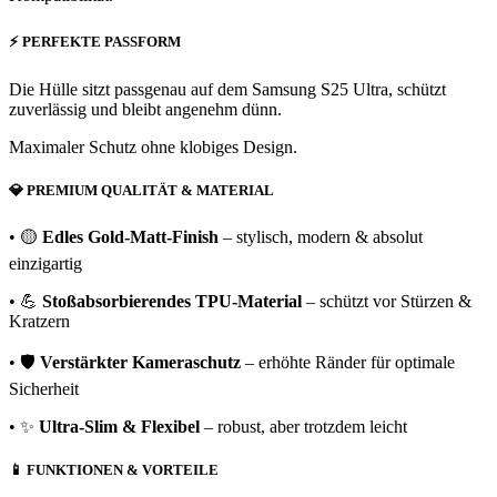
⚡
PERFEKTE PASSFORM
Die Hülle sitzt passgenau auf dem Samsung S25 Ultra, schützt
zuverlässig und bleibt angenehm dünn.
Maximaler Schutz ohne klobiges Design.
💎
PREMIUM QUALITÄT & MATERIAL
• 🟡
Edles Gold-Matt-Finish
– stylisch, modern & absolut
einzigartig
• 💪
Stoßabsorbierendes TPU-Material
– schützt vor Stürzen &
Kratzern
• 🛡️
Verstärkter Kameraschutz
– erhöhte Ränder für optimale
Sicherheit
• ✨
Ultra-Slim & Flexibel
– robust, aber trotzdem leicht
📱
FUNKTIONEN & VORTEILE