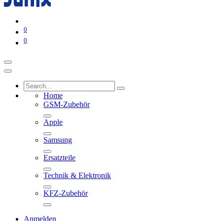
0
0
Home
GSM-Zubehör
Apple
Samsung
Ersatzteile
Technik & Elektronik
KFZ-Zubehör
Anmelden