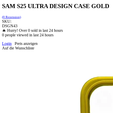
SAM S25 ULTRA DESIGN CASE GOLD
(0 Rezension)
SKU:
DSGN43
🔥 Hurry! Over
0
sold in last 24 hours
0
people viewed in last 24 hours
Login
Preis anzeigen
Auf die Wunschliste