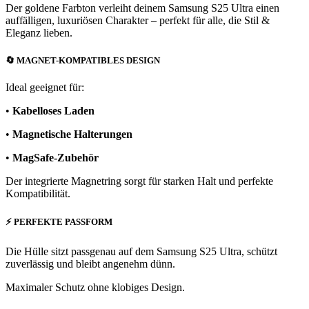
Der goldene Farbton verleiht deinem Samsung S25 Ultra einen
auffälligen, luxuriösen Charakter – perfekt für alle, die Stil &
Eleganz lieben.
🔄
MAGNET-KOMPATIBLES DESIGN
Ideal geeignet für:
•
Kabelloses Laden
•
Magnetische Halterungen
•
MagSafe-Zubehör
Der integrierte Magnetring sorgt für starken Halt und perfekte
Kompatibilität.
⚡
PERFEKTE PASSFORM
Die Hülle sitzt passgenau auf dem Samsung S25 Ultra, schützt
zuverlässig und bleibt angenehm dünn.
Maximaler Schutz ohne klobiges Design.