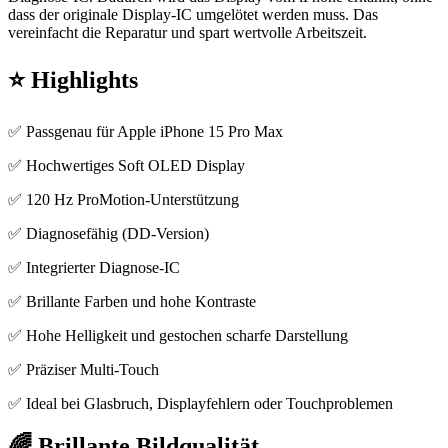
dass der originale Display-IC umgelötet werden muss. Das
vereinfacht die Reparatur und spart wertvolle Arbeitszeit.
⭐ Highlights
✅ Passgenau für Apple iPhone 15 Pro Max
✅ Hochwertiges Soft OLED Display
✅ 120 Hz ProMotion-Unterstützung
✅ Diagnosefähig (DD-Version)
✅ Integrierter Diagnose-IC
✅ Brillante Farben und hohe Kontraste
✅ Hohe Helligkeit und gestochen scharfe Darstellung
✅ Präziser Multi-Touch
✅ Ideal bei Glasbruch, Displayfehlern oder Touchproblemen
🌈 Brillante Bildqualität