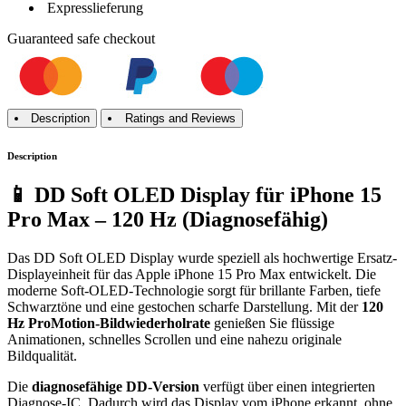
Expresslieferung
Guaranteed
safe
checkout
Description
Ratings and Reviews
Description
📱 DD Soft OLED Display für iPhone 15
Pro Max – 120 Hz (Diagnosefähig)
Das DD Soft OLED Display wurde speziell als hochwertige Ersatz-
Displayeinheit für das Apple iPhone 15 Pro Max entwickelt. Die
moderne Soft-OLED-Technologie sorgt für brillante Farben, tiefe
Schwarztöne und eine gestochen scharfe Darstellung. Mit der
120
Hz ProMotion-Bildwiederholrate
genießen Sie flüssige
Animationen, schnelles Scrollen und eine nahezu originale
Bildqualität.
Die
diagnosefähige DD-Version
verfügt über einen integrierten
Diagnose-IC. Dadurch wird das Display vom iPhone erkannt, ohne