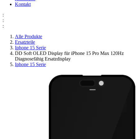
Kontakt
:
:
:
Alle Produkte
Ersatzteile
Iphone 15 Serie
DD Soft OLED Display für iPhone 15 Pro Max 120Hz
Diagnosefähig Ersatzdisplay
Iphone 15 Serie