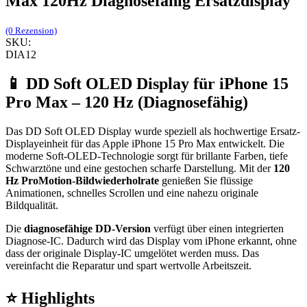
Max 120Hz Diagnosefähig Ersatzdisplay
(0 Rezension)
SKU:
DIA12
📱 DD Soft OLED Display für iPhone 15
Pro Max – 120 Hz (Diagnosefähig)
Das DD Soft OLED Display wurde speziell als hochwertige Ersatz-
Displayeinheit für das Apple iPhone 15 Pro Max entwickelt. Die
moderne Soft-OLED-Technologie sorgt für brillante Farben, tiefe
Schwarztöne und eine gestochen scharfe Darstellung. Mit der
120
Hz ProMotion-Bildwiederholrate
genießen Sie flüssige
Animationen, schnelles Scrollen und eine nahezu originale
Bildqualität.
Die
diagnosefähige DD-Version
verfügt über einen integrierten
Diagnose-IC. Dadurch wird das Display vom iPhone erkannt, ohne
dass der originale Display-IC umgelötet werden muss. Das
vereinfacht die Reparatur und spart wertvolle Arbeitszeit.
⭐ Highlights