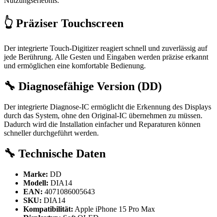
Nutzungserlebnis.
👆 Präziser Touchscreen
Der integrierte Touch-Digitizer reagiert schnell und zuverlässig auf
jede Berührung. Alle Gesten und Eingaben werden präzise erkannt
und ermöglichen eine komfortable Bedienung.
🔧 Diagnosefähige Version (DD)
Der integrierte Diagnose-IC ermöglicht die Erkennung des Displays
durch das System, ohne den Original-IC übernehmen zu müssen.
Dadurch wird die Installation einfacher und Reparaturen können
schneller durchgeführt werden.
🔧 Technische Daten
Marke:
DD
Modell:
DIA14
EAN:
4071086005643
SKU:
DIA14
Kompatibilität:
Apple iPhone 15 Pro Max