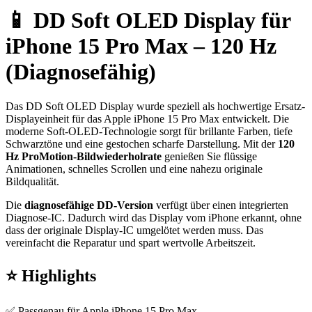
📱 DD Soft OLED Display für
iPhone 15 Pro Max – 120 Hz
(Diagnosefähig)
Das DD Soft OLED Display wurde speziell als hochwertige Ersatz-
Displayeinheit für das Apple iPhone 15 Pro Max entwickelt. Die
moderne Soft-OLED-Technologie sorgt für brillante Farben, tiefe
Schwarztöne und eine gestochen scharfe Darstellung. Mit der
120
Hz ProMotion-Bildwiederholrate
genießen Sie flüssige
Animationen, schnelles Scrollen und eine nahezu originale
Bildqualität.
Die
diagnosefähige DD-Version
verfügt über einen integrierten
Diagnose-IC. Dadurch wird das Display vom iPhone erkannt, ohne
dass der originale Display-IC umgelötet werden muss. Das
vereinfacht die Reparatur und spart wertvolle Arbeitszeit.
⭐ Highlights
✅ Passgenau für Apple iPhone 15 Pro Max