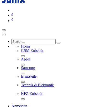
0
0
Home
GSM-Zubehör
Apple
Samsung
Ersatzteile
Technik & Elektronik
KFZ-Zubehör
Anmelden