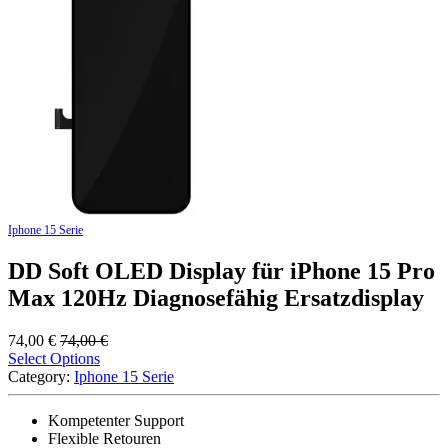
Iphone 15 Serie
DD Soft OLED Display für iPhone 15 Pro
Max 120Hz Diagnosefähig Ersatzdisplay
74,00
€
74,00
€
Select Options
Category:
Iphone 15 Serie
Kompetenter Support
Flexible Retouren