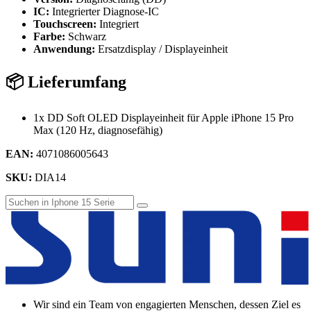
IC:
Integrierter Diagnose-IC
Touchscreen:
Integriert
Farbe:
Schwarz
Anwendung:
Ersatzdisplay / Displayeinheit
📦 Lieferumfang
1x DD Soft OLED Displayeinheit für Apple iPhone 15 Pro
Max (120 Hz, diagnosefähig)
EAN:
4071086005643
SKU:
DIA14
Wir sind ein Team von engagierten Menschen, dessen Ziel es