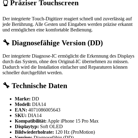
👆 Präziser Touchscreen
Der integrierte Touch-Digitizer reagiert schnell und zuverlässig auf
jede Berührung. Alle Gesten und Eingaben werden präzise erkannt
und ermöglichen eine komfortable Bedienung.
🔧 Diagnosefähige Version (DD)
Der integrierte Diagnose-IC ermöglicht die Erkennung des Displays
durch das System, ohne den Original-IC übernehmen zu müssen.
Dadurch wird die Installation einfacher und Reparaturen können
schneller durchgeführt werden.
🔧 Technische Daten
Marke:
DD
Modell:
DIA14
EAN:
4071086005643
SKU:
DIA14
Kompatibilität:
Apple iPhone 15 Pro Max
Displaytyp:
Soft OLED
Bildwiederholrate:
120 Hz (ProMotion)
Version:
Diagnosefähig (DD)