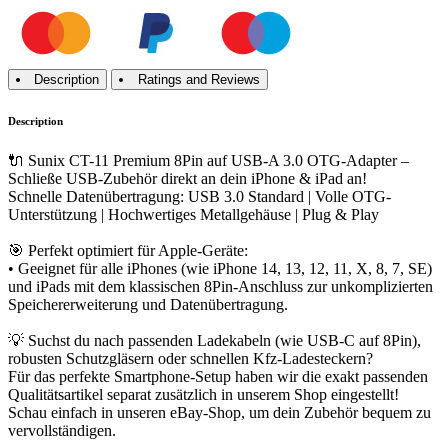
Description
Ratings and Reviews
Description
🔌 Sunix CT-11 Premium 8Pin auf USB-A 3.0 OTG-Adapter –
Schließe USB-Zubehör direkt an dein iPhone & iPad an!
Schnelle Datenübertragung: USB 3.0 Standard | Volle OTG-
Unterstützung | Hochwertiges Metallgehäuse | Plug & Play
🎯 Perfekt optimiert für Apple-Geräte:
• Geeignet für alle iPhones (wie iPhone 14, 13, 12, 11, X, 8, 7, SE)
und iPads mit dem klassischen 8Pin-Anschluss zur unkomplizierten
Speichererweiterung und Datenübertragung.
💡 Suchst du nach passenden Ladekabeln (wie USB-C auf 8Pin),
robusten Schutzgläsern oder schnellen Kfz-Ladesteckern?
Für das perfekte Smartphone-Setup haben wir die exakt passenden
Qualitätsartikel separat zusätzlich in unserem Shop eingestellt!
Schau einfach in unseren eBay-Shop, um dein Zubehör bequem zu
vervollständigen.