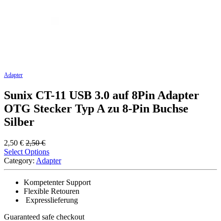
Adapter
Sunix CT-11 USB 3.0 auf 8Pin Adapter
OTG Stecker Typ A zu 8-Pin Buchse
Silber
2,50
€
2,50
€
Select Options
Category:
Adapter
Kompetenter Support
Flexible Retouren
Expresslieferung
Guaranteed
safe
checkout