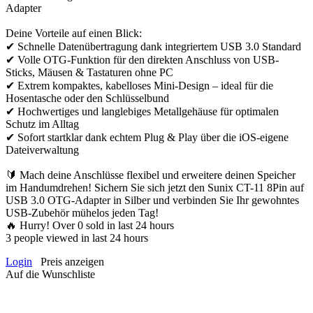
Adapter
Deine Vorteile auf einen Blick:
✔ Schnelle Datenübertragung dank integriertem USB 3.0 Standard
✔ Volle OTG-Funktion für den direkten Anschluss von USB-
Sticks, Mäusen & Tastaturen ohne PC
✔ Extrem kompaktes, kabelloses Mini-Design – ideal für die
Hosentasche oder den Schlüsselbund
✔ Hochwertiges und langlebiges Metallgehäuse für optimalen
Schutz im Alltag
✔ Sofort startklar dank echtem Plug & Play über die iOS-eigene
Dateiverwaltung
🔰 Mach deine Anschlüsse flexibel und erweitere deinen Speicher
im Handumdrehen! Sichern Sie sich jetzt den Sunix CT-11 8Pin auf
USB 3.0 OTG-Adapter in Silber und verbinden Sie Ihr gewohntes
USB-Zubehör mühelos jeden Tag!
🔥 Hurry! Over
0
sold in last 24 hours
3
people viewed in last 24 hours
Login
Preis anzeigen
Auf die Wunschliste