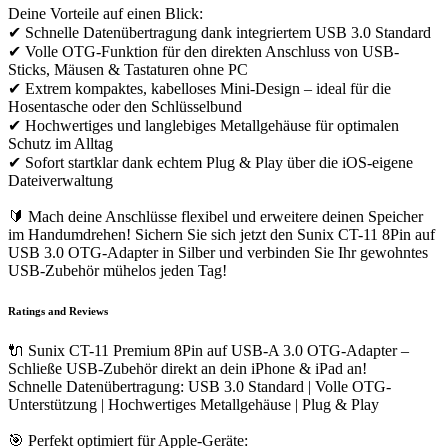
Deine Vorteile auf einen Blick:
✔ Schnelle Datenübertragung dank integriertem USB 3.0 Standard
✔ Volle OTG-Funktion für den direkten Anschluss von USB-
Sticks, Mäusen & Tastaturen ohne PC
✔ Extrem kompaktes, kabelloses Mini-Design – ideal für die
Hosentasche oder den Schlüsselbund
✔ Hochwertiges und langlebiges Metallgehäuse für optimalen
Schutz im Alltag
✔ Sofort startklar dank echtem Plug & Play über die iOS-eigene
Dateiverwaltung
🔰 Mach deine Anschlüsse flexibel und erweitere deinen Speicher
im Handumdrehen! Sichern Sie sich jetzt den Sunix CT-11 8Pin auf
USB 3.0 OTG-Adapter in Silber und verbinden Sie Ihr gewohntes
USB-Zubehör mühelos jeden Tag!
Ratings and Reviews
🔌 Sunix CT-11 Premium 8Pin auf USB-A 3.0 OTG-Adapter –
Schließe USB-Zubehör direkt an dein iPhone & iPad an!
Schnelle Datenübertragung: USB 3.0 Standard | Volle OTG-
Unterstützung | Hochwertiges Metallgehäuse | Plug & Play
🎯 Perfekt optimiert für Apple-Geräte: