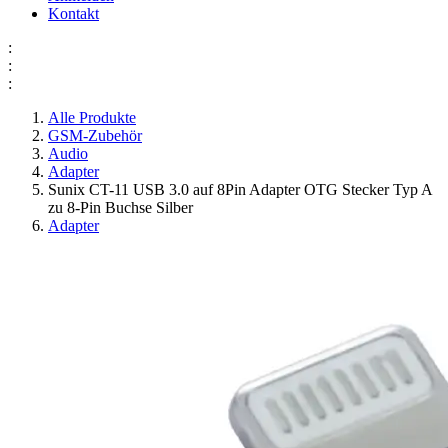
Kontakt
:
:
:
Alle Produkte
GSM-Zubehör
Audio
Adapter
Sunix CT-11 USB 3.0 auf 8Pin Adapter OTG Stecker Typ A
zu 8-Pin Buchse Silber
Adapter