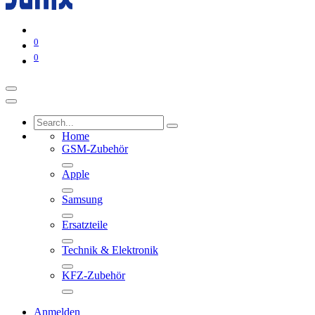
0
0
Home
GSM-Zubehör
Apple
Samsung
Ersatzteile
Technik & Elektronik
KFZ-Zubehör
Anmelden