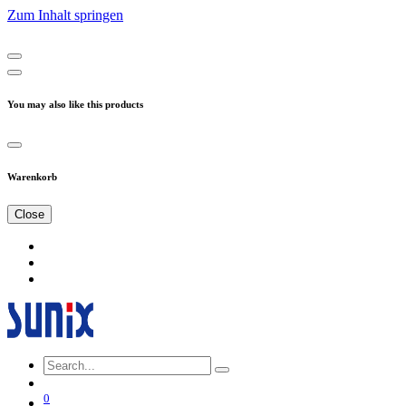
Zum Inhalt springen
You may also like this products
Warenkorb
Close
0