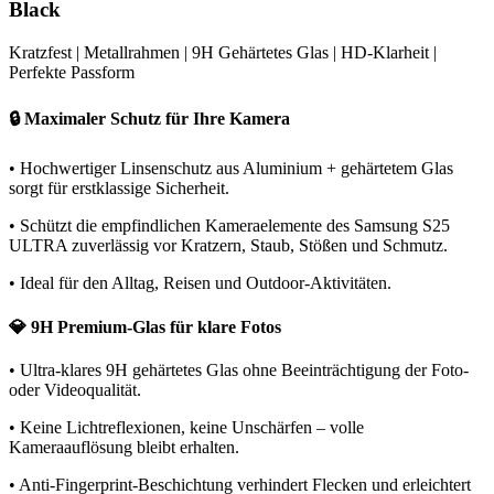
Black
Kratzfest | Metallrahmen | 9H Gehärtetes Glas | HD-Klarheit |
Perfekte Passform
🔒 Maximaler Schutz für Ihre Kamera
• Hochwertiger Linsenschutz aus Aluminium + gehärtetem Glas
sorgt für erstklassige Sicherheit.
• Schützt die empfindlichen Kameraelemente des Samsung S25
ULTRA zuverlässig vor Kratzern, Staub, Stößen und Schmutz.
• Ideal für den Alltag, Reisen und Outdoor-Aktivitäten.
💎 9H Premium-Glas für klare Fotos
• Ultra-klares 9H gehärtetes Glas ohne Beeinträchtigung der Foto-
oder Videoqualität.
• Keine Lichtreflexionen, keine Unschärfen – volle
Kameraauflösung bleibt erhalten.
• Anti-Fingerprint-Beschichtung verhindert Flecken und erleichtert