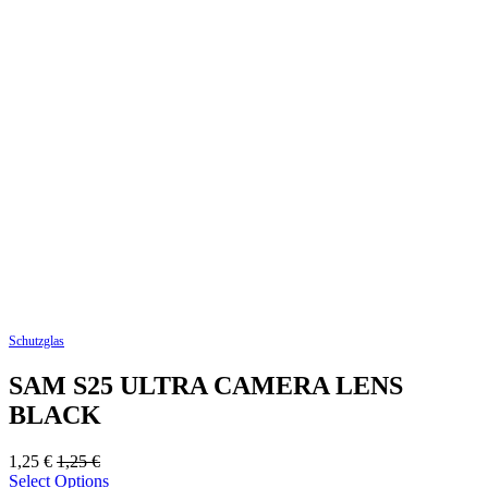
Schutzglas
SAM S25 ULTRA CAMERA LENS
BLACK
1,25
€
1,25
€
Select Options