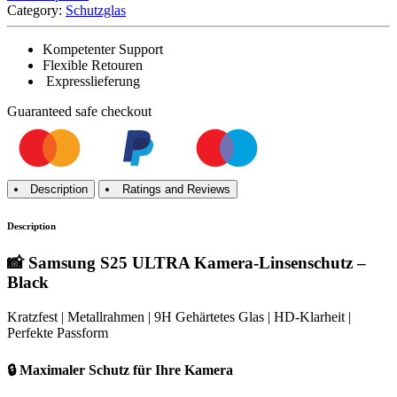
Category:
Schutzglas
Kompetenter Support
Flexible Retouren
Expresslieferung
Guaranteed
safe
checkout
Description
Ratings and Reviews
Description
📸 Samsung S25 ULTRA Kamera-Linsenschutz –
Black
Kratzfest | Metallrahmen | 9H Gehärtetes Glas | HD-Klarheit |
Perfekte Passform
🔒 Maximaler Schutz für Ihre Kamera