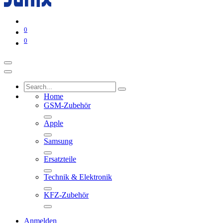
0
0
Home
GSM-Zubehör
Apple
Samsung
Ersatzteile
Technik & Elektronik
KFZ-Zubehör
Anmelden