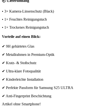
📦 Lieferumfang
• 3× Kamera-Linsenschutz (Black)
• 1× Feuchtes Reinigungstuch
• 1× Trockenes Reinigungstuch
Vorteile auf einen Blick:
✔ 9H gehärtetes Glas
✔ Metallrahmen in Premium-Optik
✔ Kratz- & Stoßschutz
✔ Ultra-klare Fotoqualität
✔ Kinderleichte Installation
✔ Perfekte Passform für Samsung S25 ULTRA
✔ Anti-Fingerprint Beschichtung
Artikel ohne Smartphone!