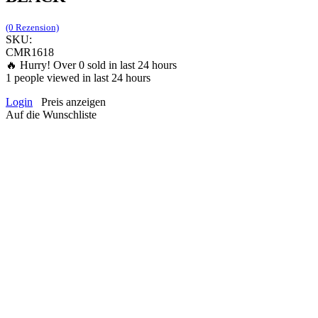
(0 Rezension)
SKU:
CMR1618
🔥 Hurry! Over
0
sold in last 24 hours
1
people viewed in last 24 hours
Login
Preis anzeigen
Auf die Wunschliste