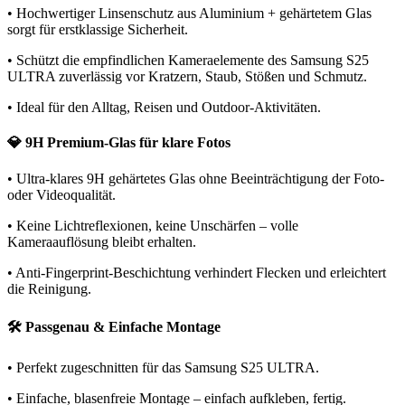
• Hochwertiger Linsenschutz aus Aluminium + gehärtetem Glas
sorgt für erstklassige Sicherheit.
• Schützt die empfindlichen Kameraelemente des Samsung S25
ULTRA zuverlässig vor Kratzern, Staub, Stößen und Schmutz.
• Ideal für den Alltag, Reisen und Outdoor-Aktivitäten.
💎 9H Premium-Glas für klare Fotos
• Ultra-klares 9H gehärtetes Glas ohne Beeinträchtigung der Foto-
oder Videoqualität.
• Keine Lichtreflexionen, keine Unschärfen – volle
Kameraauflösung bleibt erhalten.
• Anti-Fingerprint-Beschichtung verhindert Flecken und erleichtert
die Reinigung.
🛠️ Passgenau & Einfache Montage
• Perfekt zugeschnitten für das Samsung S25 ULTRA.
• Einfache, blasenfreie Montage – einfach aufkleben, fertig.