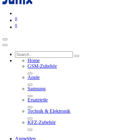
0
0
Home
GSM-Zubehör
Apple
Samsung
Ersatzteile
Technik & Elektronik
KFZ-Zubehör
Anmelden