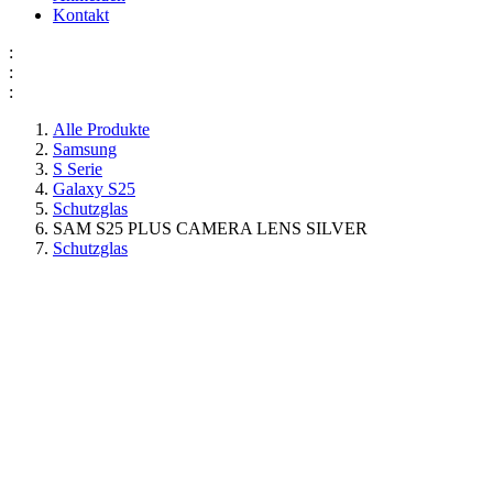
Kontakt
:
:
:
Alle Produkte
Samsung
S Serie
Galaxy S25
Schutzglas
SAM S25 PLUS CAMERA LENS SILVER
Schutzglas