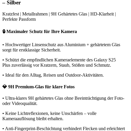
– Silber
Kratzfest | Metallrahmen | 9H Gehärtetes Glas | HD-Klarheit |
Perfekte Passform
🔒 Maximaler Schutz für Ihre Kamera
• Hochwertiger Linsenschutz aus Aluminium + gehärtetem Glas
sorgt für erstklassige Sicherheit.
• Schützt die empfindlichen Kameraelemente des Galaxy S25
Plus zuverlässig vor Kratzern, Staub, Stößen und Schmutz.
• Ideal für den Alltag, Reisen und Outdoor-Aktivitäten.
💎 9H Premium-Glas für klare Fotos
• Ultra-klares 9H gehärtetes Glas ohne Beeinträchtigung der Foto-
oder Videoqualität.
• Keine Lichtreflexionen, keine Unschärfen – volle
Kameraauflösung bleibt erhalten.
• Anti-Fingerprint-Beschichtung verhindert Flecken und erleichtert