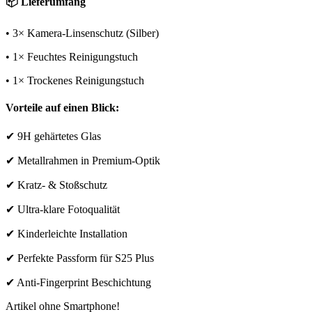
📦 Lieferumfang
• 3× Kamera-Linsenschutz (Silber)
• 1× Feuchtes Reinigungstuch
• 1× Trockenes Reinigungstuch
Vorteile auf einen Blick:
✔ 9H gehärtetes Glas
✔ Metallrahmen in Premium-Optik
✔ Kratz- & Stoßschutz
✔ Ultra-klare Fotoqualität
✔ Kinderleichte Installation
✔ Perfekte Passform für S25 Plus
✔ Anti-Fingerprint Beschichtung
Artikel ohne Smartphone!