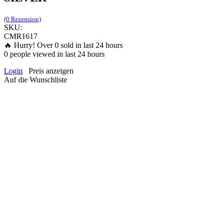
(0 Rezension)
SKU:
CMR1617
🔥 Hurry! Over
0
sold in last 24 hours
0
people viewed in last 24 hours
Login
Preis anzeigen
Auf die Wunschliste