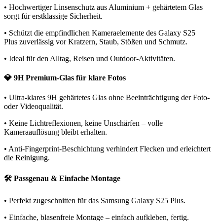
• Hochwertiger Linsenschutz aus Aluminium + gehärtetem Glas
sorgt für erstklassige Sicherheit.
• Schützt die empfindlichen Kameraelemente des Galaxy S25
Plus zuverlässig vor Kratzern, Staub, Stößen und Schmutz.
• Ideal für den Alltag, Reisen und Outdoor-Aktivitäten.
💎 9H Premium-Glas für klare Fotos
• Ultra-klares 9H gehärtetes Glas ohne Beeinträchtigung der Foto-
oder Videoqualität.
• Keine Lichtreflexionen, keine Unschärfen – volle
Kameraauflösung bleibt erhalten.
• Anti-Fingerprint-Beschichtung verhindert Flecken und erleichtert
die Reinigung.
🛠️ Passgenau & Einfache Montage
• Perfekt zugeschnitten für das Samsung Galaxy S25 Plus.
• Einfache, blasenfreie Montage – einfach aufkleben, fertig.