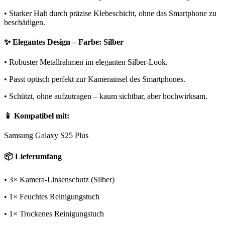
• Starker Halt durch präzise Klebeschicht, ohne das Smartphone zu
beschädigen.
✨ Elegantes Design – Farbe: Silber
• Robuster Metallrahmen im eleganten Silber-Look.
• Passt optisch perfekt zur Kamerainsel des Smartphones.
• Schützt, ohne aufzutragen – kaum sichtbar, aber hochwirksam.
📱 Kompatibel mit:
Samsung Galaxy S25 Plus
📦 Lieferumfang
• 3× Kamera-Linsenschutz (Silber)
• 1× Feuchtes Reinigungstuch
• 1× Trockenes Reinigungstuch