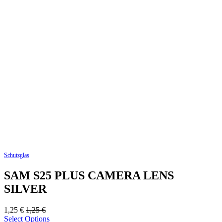
Schutzglas
SAM S25 PLUS CAMERA LENS
SILVER
1,25
€
1,25
€
Select Options