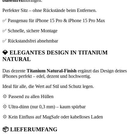
blasenfrei
anbringen.
Perfekter Sitz – ohne Rückstände beim Entfernen.
✅ Passgenau für iPhone 15 Pro & iPhone 15 Pro Max
✅ Schnelle, sichere Montage
✅ Rückstandsfrei abnehmbar
💎
ELEGANTES DESIGN IN TITANIUM
NATURAL
Das dezente
Titanium Natural-Finish
ergänzt das Design deines
iPhones perfekt – edel, dezent und hochwertig.
Ideal für alle, die Wert auf Stil und Schutz legen.
💠 Passend zu allen Hüllen
💠 Ultra-dünn (nur 0,3 mm) – kaum spürbar
💠 Kein Einfluss auf MagSafe oder kabelloses Laden
📦
LIEFERUMFANG