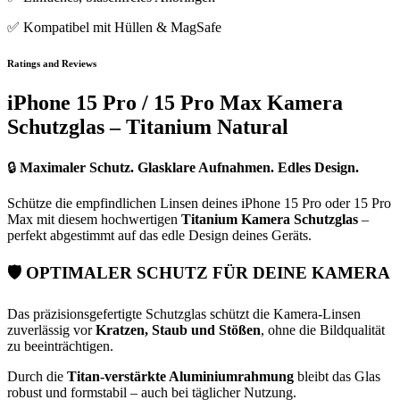
✅ Kompatibel mit Hüllen & MagSafe
Ratings and Reviews
iPhone 15 Pro / 15 Pro Max Kamera
Schutzglas – Titanium Natural
🔒
Maximaler Schutz. Glasklare Aufnahmen. Edles Design.
Schütze die empfindlichen Linsen deines iPhone 15 Pro oder 15 Pro
Max mit diesem hochwertigen
Titanium Kamera Schutzglas
–
perfekt abgestimmt auf das edle Design deines Geräts.
🛡️
OPTIMALER SCHUTZ FÜR DEINE KAMERA
Das präzisionsgefertigte Schutzglas schützt die Kamera-Linsen
zuverlässig vor
Kratzen, Staub und Stößen
, ohne die Bildqualität
zu beeinträchtigen.
Durch die
Titan-verstärkte Aluminiumrahmung
bleibt das Glas
robust und formstabil – auch bei täglicher Nutzung.