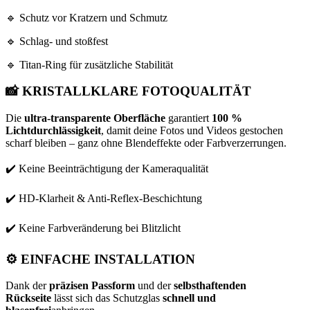
🔹 Schutz vor Kratzern und Schmutz
🔹 Schlag- und stoßfest
🔹 Titan-Ring für zusätzliche Stabilität
📸
KRISTALLKLARE FOTOQUALITÄT
Die
ultra-transparente Oberfläche
garantiert
100 %
Lichtdurchlässigkeit
, damit deine Fotos und Videos gestochen
scharf bleiben – ganz ohne Blendeffekte oder Farbverzerrungen.
✔️ Keine Beeinträchtigung der Kameraqualität
✔️ HD-Klarheit & Anti-Reflex-Beschichtung
✔️ Keine Farbveränderung bei Blitzlicht
⚙️
EINFACHE INSTALLATION
Dank der
präzisen Passform
und der
selbsthaftenden
Rückseite
lässt sich das Schutzglas
schnell und