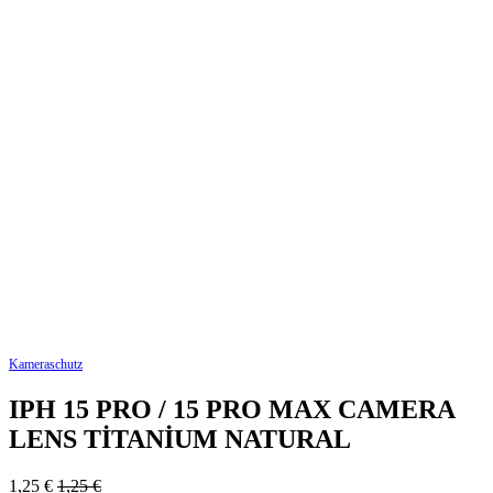
Kameraschutz
IPH 15 PRO / 15 PRO MAX CAMERA
LENS TİTANİUM NATURAL
1,25
€
1,25
€