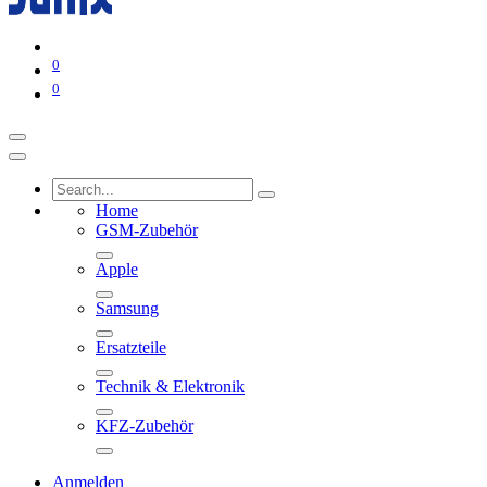
0
0
Home
GSM-Zubehör
Apple
Samsung
Ersatzteile
Technik & Elektronik
KFZ-Zubehör
Anmelden