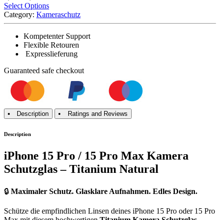
Select Options
Category:
Kameraschutz
Kompetenter Support
Flexible Retouren
Expresslieferung
Guaranteed
safe
checkout
Description
Ratings and Reviews
Description
iPhone 15 Pro / 15 Pro Max Kamera
Schutzglas – Titanium Natural
🔒
Maximaler Schutz. Glasklare Aufnahmen. Edles Design.
Schütze die empfindlichen Linsen deines iPhone 15 Pro oder 15 Pro
Max mit diesem hochwertigen
Titanium Kamera Schutzglas
–