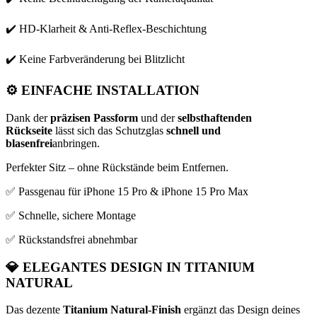
✔️ HD-Klarheit & Anti-Reflex-Beschichtung
✔️ Keine Farbveränderung bei Blitzlicht
⚙️
EINFACHE INSTALLATION
Dank der
präzisen Passform
und der
selbsthaftenden
Rückseite
lässt sich das Schutzglas
schnell und
blasenfrei
anbringen.
Perfekter Sitz – ohne Rückstände beim Entfernen.
✅ Passgenau für iPhone 15 Pro & iPhone 15 Pro Max
✅ Schnelle, sichere Montage
✅ Rückstandsfrei abnehmbar
💎
ELEGANTES DESIGN IN TITANIUM
NATURAL
Das dezente
Titanium Natural-Finish
ergänzt das Design deines