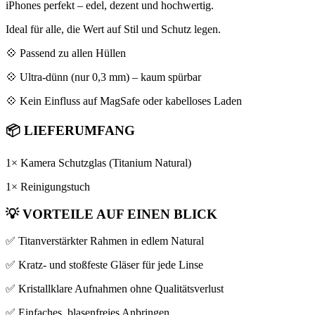
iPhones perfekt – edel, dezent und hochwertig.
Ideal für alle, die Wert auf Stil und Schutz legen.
💠 Passend zu allen Hüllen
💠 Ultra-dünn (nur 0,3 mm) – kaum spürbar
💠 Kein Einfluss auf MagSafe oder kabelloses Laden
📦
LIEFERUMFANG
1× Kamera Schutzglas (Titanium Natural)
1× Reinigungstuch
💡
VORTEILE AUF EINEN BLICK
✅ Titanverstärkter Rahmen in edlem Natural
✅ Kratz- und stoßfeste Gläser für jede Linse
✅ Kristallklare Aufnahmen ohne Qualitätsverlust
✅ Einfaches, blasenfreies Anbringen