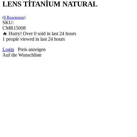
LENS TİTANİUM NATURAL
(0 Rezension)
SKU:
CMR15008
🔥 Hurry! Over
0
sold in last 24 hours
1
people viewed in last 24 hours
Login
Preis anzeigen
Auf die Wunschliste