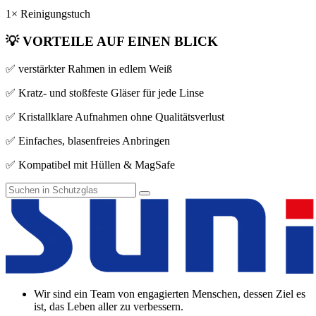
1× Reinigungstuch
💡
VORTEILE AUF EINEN BLICK
✅ verstärkter Rahmen in edlem Weiß
✅ Kratz- und stoßfeste Gläser für jede Linse
✅ Kristallklare Aufnahmen ohne Qualitätsverlust
✅ Einfaches, blasenfreies Anbringen
✅ Kompatibel mit Hüllen & MagSafe
Wir sind ein Team von engagierten Menschen, dessen Ziel es
ist, das Leben aller zu verbessern.