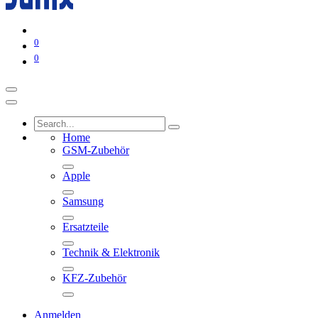
0
0
Home
GSM-Zubehör
Apple
Samsung
Ersatzteile
Technik & Elektronik
KFZ-Zubehör
Anmelden