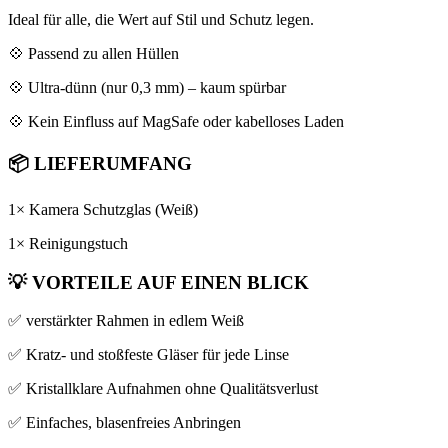
Ideal für alle, die Wert auf Stil und Schutz legen.
💠 Passend zu allen Hüllen
💠 Ultra-dünn (nur 0,3 mm) – kaum spürbar
💠 Kein Einfluss auf MagSafe oder kabelloses Laden
📦
LIEFERUMFANG
1× Kamera Schutzglas (Weiß)
1× Reinigungstuch
💡
VORTEILE AUF EINEN BLICK
✅ verstärkter Rahmen in edlem Weiß
✅ Kratz- und stoßfeste Gläser für jede Linse
✅ Kristallklare Aufnahmen ohne Qualitätsverlust
✅ Einfaches, blasenfreies Anbringen