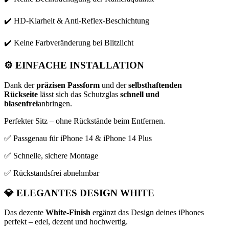
✔️ HD-Klarheit & Anti-Reflex-Beschichtung
✔️ Keine Farbveränderung bei Blitzlicht
⚙️
EINFACHE INSTALLATION
Dank der
präzisen Passform
und der
selbsthaftenden
Rückseite
lässt sich das Schutzglas
schnell und
blasenfrei
anbringen.
Perfekter Sitz – ohne Rückstände beim Entfernen.
✅ Passgenau für iPhone 14 & iPhone 14 Plus
✅ Schnelle, sichere Montage
✅ Rückstandsfrei abnehmbar
💎
ELEGANTES DESIGN WHITE
Das dezente
White-Finish
ergänzt das Design deines iPhones
perfekt – edel, dezent und hochwertig.