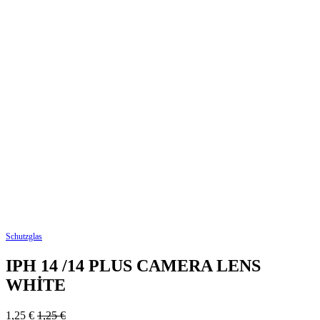
Schutzglas
IPH 14 /14 PLUS CAMERA LENS
WHİTE
1,25
€
1,25
€