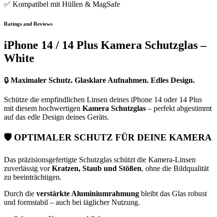
✅ Kompatibel mit Hüllen & MagSafe
Ratings and Reviews
iPhone 14 / 14 Plus Kamera Schutzglas –
White
🔒
Maximaler Schutz. Glasklare Aufnahmen. Edles Design.
Schütze die empfindlichen Linsen deines iPhone 14 oder 14 Plus
mit diesem hochwertigen
Kamera Schutzglas
– perfekt abgestimmt
auf das edle Design deines Geräts.
🛡️
OPTIMALER SCHUTZ FÜR DEINE KAMERA
Das präzisionsgefertigte Schutzglas schützt die Kamera-Linsen
zuverlässig vor
Kratzen, Staub und Stößen
, ohne die Bildqualität
zu beeinträchtigen.
Durch die
verstärkte Aluminiumrahmung
bleibt das Glas robust
und formstabil – auch bei täglicher Nutzung.