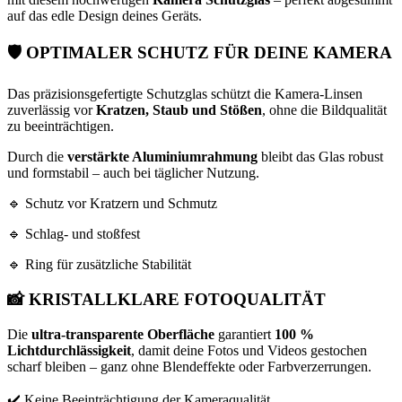
auf das edle Design deines Geräts.
🛡️
OPTIMALER SCHUTZ FÜR DEINE KAMERA
Das präzisionsgefertigte Schutzglas schützt die Kamera-Linsen
zuverlässig vor
Kratzen, Staub und Stößen
, ohne die Bildqualität
zu beeinträchtigen.
Durch die
verstärkte Aluminiumrahmung
bleibt das Glas robust
und formstabil – auch bei täglicher Nutzung.
🔹 Schutz vor Kratzern und Schmutz
🔹 Schlag- und stoßfest
🔹 Ring für zusätzliche Stabilität
📸
KRISTALLKLARE FOTOQUALITÄT
Die
ultra-transparente Oberfläche
garantiert
100 %
Lichtdurchlässigkeit
, damit deine Fotos und Videos gestochen
scharf bleiben – ganz ohne Blendeffekte oder Farbverzerrungen.
✔️ Keine Beeinträchtigung der Kameraqualität