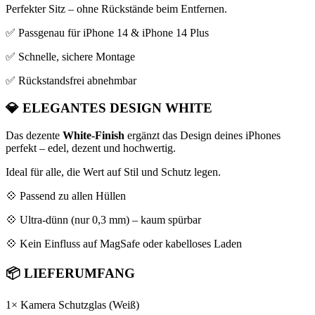
Perfekter Sitz – ohne Rückstände beim Entfernen.
✅ Passgenau für iPhone 14 & iPhone 14 Plus
✅ Schnelle, sichere Montage
✅ Rückstandsfrei abnehmbar
💎
ELEGANTES DESIGN WHITE
Das dezente
White-Finish
ergänzt das Design deines iPhones
perfekt – edel, dezent und hochwertig.
Ideal für alle, die Wert auf Stil und Schutz legen.
💠 Passend zu allen Hüllen
💠 Ultra-dünn (nur 0,3 mm) – kaum spürbar
💠 Kein Einfluss auf MagSafe oder kabelloses Laden
📦
LIEFERUMFANG
1× Kamera Schutzglas (Weiß)