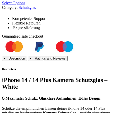
Select Options
Category:
Schutzglas
Kompetenter Support
Flexible Retouren
Expresslieferung
Guaranteed
safe
checkout
Description
Ratings and Reviews
Description
iPhone 14 / 14 Plus Kamera Schutzglas –
White
🔒
Maximaler Schutz. Glasklare Aufnahmen. Edles Design.
Schütze die empfindlichen Linsen deines iPhone 14 oder 14 Plus
mit diesem hochwertigen
Kamera Schutzglas
– perfekt abgestimmt