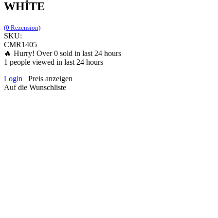
WHİTE
(0 Rezension)
SKU:
CMR1405
🔥 Hurry! Over
0
sold in last 24 hours
1
people viewed in last 24 hours
Login
Preis anzeigen
Auf die Wunschliste