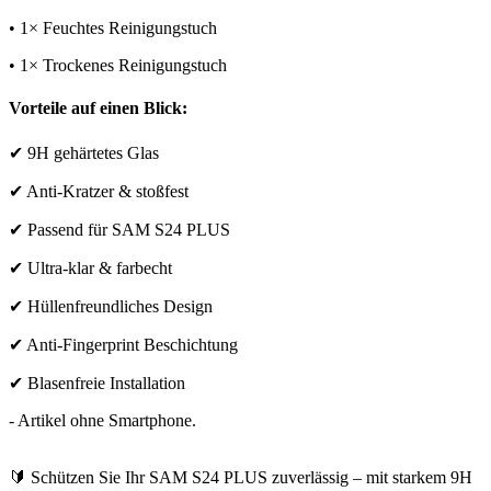
• 1× Feuchtes Reinigungstuch
• 1× Trockenes Reinigungstuch
Vorteile auf einen Blick:
✔ 9H gehärtetes Glas
✔ Anti-Kratzer & stoßfest
✔ Passend für SAM S24 PLUS
✔ Ultra-klar & farbecht
✔ Hüllenfreundliches Design
✔ Anti-Fingerprint Beschichtung
✔ Blasenfreie Installation
- Artikel ohne Smartphone.
🔰 Schützen Sie Ihr SAM S24 PLUS zuverlässig – mit starkem 9H