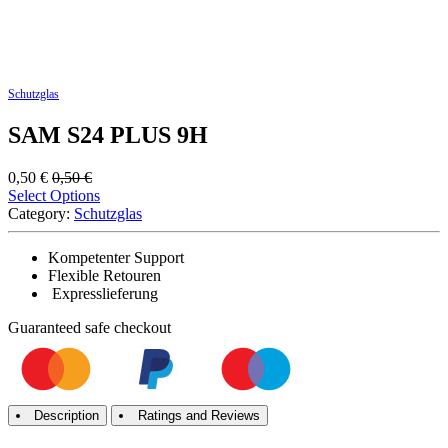
Schutzglas
SAM S24 PLUS 9H
0,50
€
0,50
€
Select Options
Category:
Schutzglas
Kompetenter Support
Flexible Retouren
Expresslieferung
Guaranteed
safe
checkout
Description
Ratings and Reviews