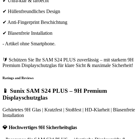
✔ Ultra-klar & farbecht
✔ Hüllenfreundliches Design
✔ Anti-Fingerprint Beschichtung
✔ Blasenfreie Installation
- Artikel ohne Smartphone.
🔰 Schützen Sie Ihr SAM S24 PLUS zuverlässig – mit starkem 9H
Premium Displayschutzglas für klare Sicht & maximale Sicherheit!
Ratings and Reviews
📱 Sunix SAM S24 PLUS – 9H Premium
Displayschutzglas
Gehärtetes 9H Glas | Kratzfest | Stoßfest | HD-Klarheit | Blasenfreie
Installation
💎 Hochwertiges 9H Sicherheitsglas