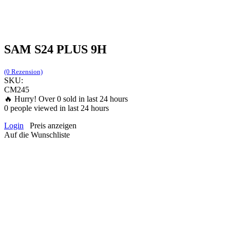
SAM S24 PLUS 9H
(0 Rezension)
SKU:
CM245
🔥 Hurry! Over
0
sold in last 24 hours
0
people viewed in last 24 hours
Login
Preis anzeigen
Auf die Wunschliste