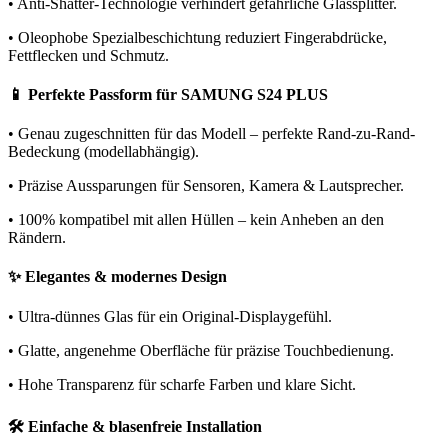
• Anti-Shatter-Technologie verhindert gefährliche Glassplitter.
• Oleophobe Spezialbeschichtung reduziert Fingerabdrücke,
Fettflecken und Schmutz.
📱 Perfekte Passform für SAMUNG S24 PLUS
• Genau zugeschnitten für das Modell – perfekte Rand-zu-Rand-
Bedeckung (modellabhängig).
• Präzise Aussparungen für Sensoren, Kamera & Lautsprecher.
• 100% kompatibel mit allen Hüllen – kein Anheben an den
Rändern.
✨ Elegantes & modernes Design
• Ultra-dünnes Glas für ein Original-Displaygefühl.
• Glatte, angenehme Oberfläche für präzise Touchbedienung.
• Hohe Transparenz für scharfe Farben und klare Sicht.
🛠️ Einfache & blasenfreie Installation