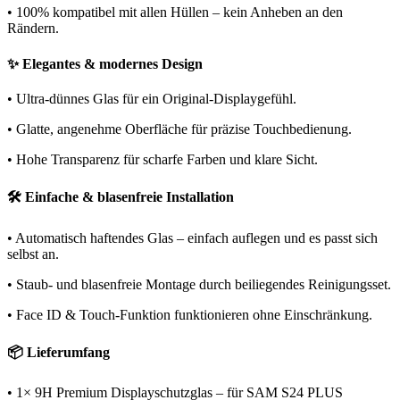
• 100% kompatibel mit allen Hüllen – kein Anheben an den
Rändern.
✨ Elegantes & modernes Design
• Ultra-dünnes Glas für ein Original-Displaygefühl.
• Glatte, angenehme Oberfläche für präzise Touchbedienung.
• Hohe Transparenz für scharfe Farben und klare Sicht.
🛠️ Einfache & blasenfreie Installation
• Automatisch haftendes Glas – einfach auflegen und es passt sich
selbst an.
• Staub- und blasenfreie Montage durch beiliegendes Reinigungsset.
• Face ID & Touch-Funktion funktionieren ohne Einschränkung.
📦 Lieferumfang
• 1× 9H Premium Displayschutzglas – für SAM S24 PLUS