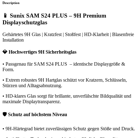
Description
📱 Sunix SAM S24 PLUS – 9H Premium
Displayschutzglas
Gehärtetes 9H Glas | Kratzfest | Stoßfest | HD-Klarheit | Blasenfreie
Installation
💎 Hochwertiges 9H Sicherheitsglas
• Passgenau für SAM S24 PLUS – identische Displaygröße &
Form.
• Extrem robustes 9H Hartglas schützt vor Kratzern, Schlüsseln,
Stürzen und Alltagsabnutzung.
• HD-klares Glas sorgt für brillante, unverfälschte Bildqualität und
maximale Displaytransparenz.
🛡️ Schutz auf höchstem Niveau
• 9H-Härtegrad bietet zuverlässigen Schutz gegen Stöße und Druck.