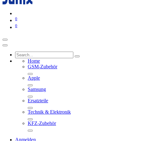
0
0
Home
GSM-Zubehör
Apple
Samsung
Ersatzteile
Technik & Elektronik
KFZ-Zubehör
Anmelden