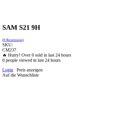
SAM S21 9H
(0 Rezension)
SKU:
CM237
🔥 Hurry! Over
0
sold in last 24 hours
0
people viewed in last 24 hours
Login
Preis anzeigen
Auf die Wunschliste