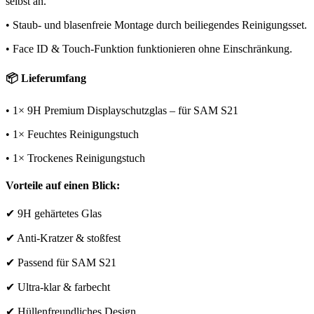
selbst an.
• Staub- und blasenfreie Montage durch beiliegendes Reinigungsset.
• Face ID & Touch-Funktion funktionieren ohne Einschränkung.
📦 Lieferumfang
• 1× 9H Premium Displayschutzglas – für SAM S21
• 1× Feuchtes Reinigungstuch
• 1× Trockenes Reinigungstuch
Vorteile auf einen Blick:
✔ 9H gehärtetes Glas
✔ Anti-Kratzer & stoßfest
✔ Passend für SAM S21
✔ Ultra-klar & farbecht
✔ Hüllenfreundliches Design