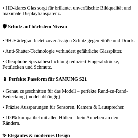
• HD-klares Glas sorgt für brillante, unverfälschte Bildqualität und
maximale Displaytransparenz.
🛡️ Schutz auf höchstem Niveau
• 9H-Härtegrad bietet zuverlässigen Schutz gegen Stöße und Druck.
• Anti-Shatter-Technologie verhindert gefährliche Glassplitter.
• Oleophobe Spezialbeschichtung reduziert Fingerabdrücke,
Fettflecken und Schmutz.
📱 Perfekte Passform für SAMUNG S21
• Genau zugeschnitten für das Modell – perfekte Rand-zu-Rand-
Bedeckung (modellabhängig).
• Präzise Aussparungen für Sensoren, Kamera & Lautsprecher.
• 100% kompatibel mit allen Hüllen – kein Anheben an den
Rändern.
✨ Elegantes & modernes Design