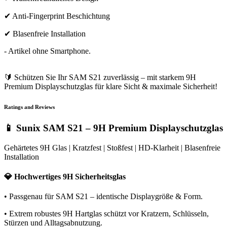
✔ Anti-Fingerprint Beschichtung
✔ Blasenfreie Installation
- Artikel ohne Smartphone.
🔰 Schützen Sie Ihr SAM S21 zuverlässig – mit starkem 9H
Premium Displayschutzglas für klare Sicht & maximale Sicherheit!
Ratings and Reviews
📱 Sunix SAM S21 – 9H Premium Displayschutzglas
Gehärtetes 9H Glas | Kratzfest | Stoßfest | HD-Klarheit | Blasenfreie
Installation
💎 Hochwertiges 9H Sicherheitsglas
• Passgenau für SAM S21 – identische Displaygröße & Form.
• Extrem robustes 9H Hartglas schützt vor Kratzern, Schlüsseln,
Stürzen und Alltagsabnutzung.