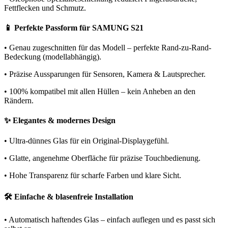
Fettflecken und Schmutz.
📱 Perfekte Passform für SAMUNG S21
• Genau zugeschnitten für das Modell – perfekte Rand-zu-Rand-
Bedeckung (modellabhängig).
• Präzise Aussparungen für Sensoren, Kamera & Lautsprecher.
• 100% kompatibel mit allen Hüllen – kein Anheben an den
Rändern.
✨ Elegantes & modernes Design
• Ultra-dünnes Glas für ein Original-Displaygefühl.
• Glatte, angenehme Oberfläche für präzise Touchbedienung.
• Hohe Transparenz für scharfe Farben und klare Sicht.
🛠️ Einfache & blasenfreie Installation
• Automatisch haftendes Glas – einfach auflegen und es passt sich