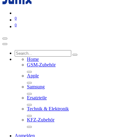
0
0
Home
GSM-Zubehör
Apple
Samsung
Ersatzteile
Technik & Elektronik
KFZ-Zubehör
Anmelden