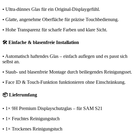
• Ultra-dünnes Glas für ein Original-Displaygefühl.
• Glatte, angenehme Oberfläche für präzise Touchbedienung.
• Hohe Transparenz für scharfe Farben und klare Sicht.
🛠️ Einfache & blasenfreie Installation
• Automatisch haftendes Glas – einfach auflegen und es passt sich
selbst an.
• Staub- und blasenfreie Montage durch beiliegendes Reinigungsset.
• Face ID & Touch-Funktion funktionieren ohne Einschränkung.
📦 Lieferumfang
• 1× 9H Premium Displayschutzglas – für SAM S21
• 1× Feuchtes Reinigungstuch
• 1× Trockenes Reinigungstuch