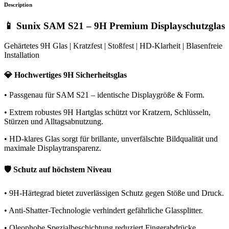
Description
📱 Sunix SAM S21 – 9H Premium Displayschutzglas
Gehärtetes 9H Glas | Kratzfest | Stoßfest | HD-Klarheit | Blasenfreie
Installation
💎 Hochwertiges 9H Sicherheitsglas
• Passgenau für SAM S21 – identische Displaygröße & Form.
• Extrem robustes 9H Hartglas schützt vor Kratzern, Schlüsseln,
Stürzen und Alltagsabnutzung.
• HD-klares Glas sorgt für brillante, unverfälschte Bildqualität und
maximale Displaytransparenz.
🛡️ Schutz auf höchstem Niveau
• 9H-Härtegrad bietet zuverlässigen Schutz gegen Stöße und Druck.
• Anti-Shatter-Technologie verhindert gefährliche Glassplitter.
• Oleophobe Spezialbeschichtung reduziert Fingerabdrücke,