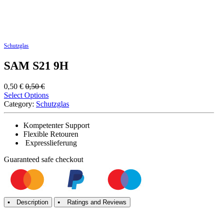
Schutzglas
SAM S21 9H
0,50
€
0,50
€
Select Options
Category:
Schutzglas
Kompetenter Support
Flexible Retouren
Expresslieferung
Guaranteed
safe
checkout
Description
Ratings and Reviews