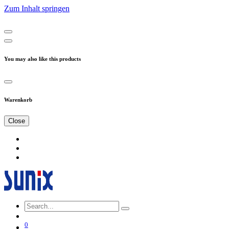
Zum Inhalt springen
You may also like this products
Warenkorb
Close
0