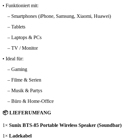
• Funktioniert mit:
– Smartphones (iPhone, Samsung, Xiaomi, Huawei)
– Tablets
– Laptops & PCs
– TV / Monitor
• Ideal für:
– Gaming
– Filme & Serien
– Musik & Partys
– Büro & Home-Office
📦 LIEFERUMFANG
1×
Sunix BTS-85 Portable Wireless Speaker (Soundbar)
1×
Ladekabel