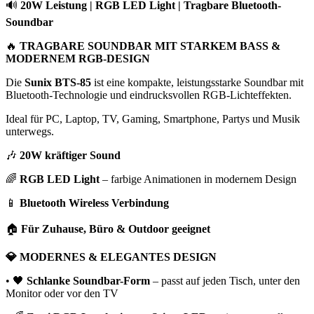
🔊
20W Leistung | RGB LED Light | Tragbare Bluetooth-
Soundbar
🔥
TRAGBARE SOUNDBAR MIT STARKEM BASS &
MODERNEM RGB-DESIGN
Die
Sunix BTS-85
ist eine kompakte, leistungsstarke Soundbar mit
Bluetooth-Technologie und eindrucksvollen RGB-Lichteffekten.
Ideal für PC, Laptop, TV, Gaming, Smartphone, Partys und Musik
unterwegs.
🎶
20W kräftiger Sound
🌈
RGB LED Light
– farbige Animationen in modernem Design
📱
Bluetooth Wireless Verbindung
🏠
Für Zuhause, Büro & Outdoor geeignet
💎 MODERNES & ELEGANTES DESIGN
• 🖤
Schlanke Soundbar-Form
– passt auf jeden Tisch, unter den
Monitor oder vor den TV