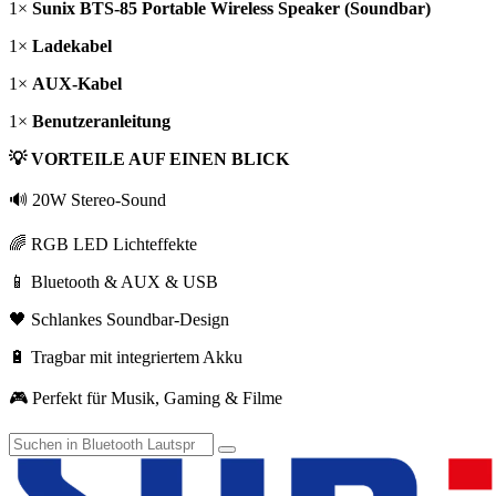
1×
Sunix BTS-85 Portable Wireless Speaker (Soundbar)
1×
Ladekabel
1×
AUX-Kabel
1×
Benutzeranleitung
💡 VORTEILE AUF EINEN BLICK
🔊 20W Stereo-Sound
🌈 RGB LED Lichteffekte
📱 Bluetooth & AUX & USB
🖤 Schlankes Soundbar-Design
🔋 Tragbar mit integriertem Akku
🎮 Perfekt für Musik, Gaming & Filme