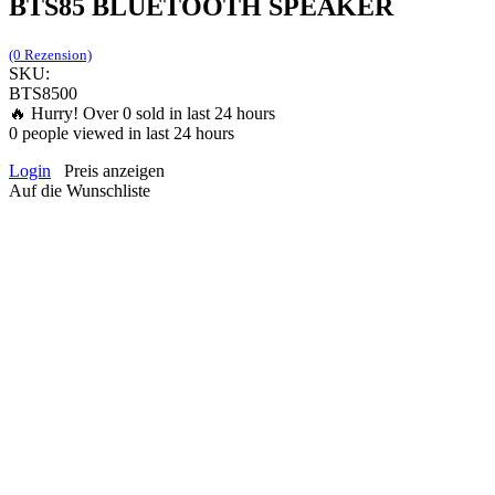
BTS85 BLUETOOTH SPEAKER
(0 Rezension)
SKU:
BTS8500
🔥 Hurry! Over
0
sold in last 24 hours
0
people viewed in last 24 hours
Login
Preis anzeigen
Auf die Wunschliste