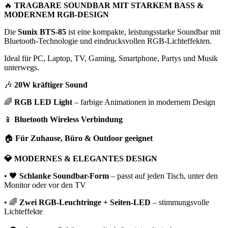
🔥
TRAGBARE SOUNDBAR MIT STARKEM BASS &
MODERNEM RGB-DESIGN
Die
Sunix BTS-85
ist eine kompakte, leistungsstarke Soundbar mit
Bluetooth-Technologie und eindrucksvollen RGB-Lichteffekten.
Ideal für PC, Laptop, TV, Gaming, Smartphone, Partys und Musik
unterwegs.
🎶
20W kräftiger Sound
🌈
RGB LED Light
– farbige Animationen in modernem Design
📱
Bluetooth Wireless Verbindung
🏠
Für Zuhause, Büro & Outdoor geeignet
💎 MODERNES & ELEGANTES DESIGN
• 🖤
Schlanke Soundbar-Form
– passt auf jeden Tisch, unter den
Monitor oder vor den TV
• 🌈
Zwei RGB-Leuchtringe + Seiten-LED
– stimmungsvolle
Lichteffekte