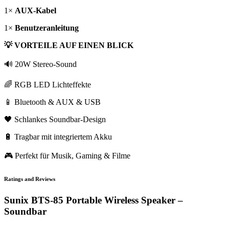
1×
AUX-Kabel
1×
Benutzeranleitung
💡 VORTEILE AUF EINEN BLICK
🔊 20W Stereo-Sound
🌈 RGB LED Lichteffekte
📱 Bluetooth & AUX & USB
🖤 Schlankes Soundbar-Design
🔋 Tragbar mit integriertem Akku
🎮 Perfekt für Musik, Gaming & Filme
Ratings and Reviews
Sunix BTS-85 Portable Wireless Speaker –
Soundbar