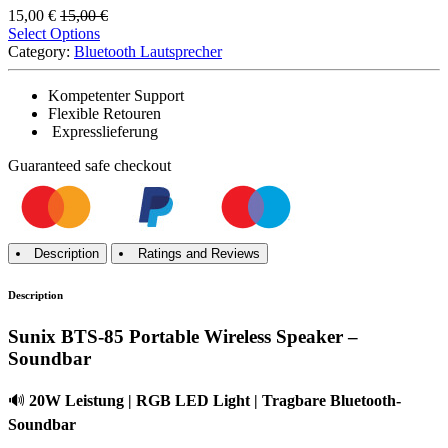
15,00
€
15,00
€
Select Options
Category:
Bluetooth Lautsprecher
Kompetenter Support
Flexible Retouren
Expresslieferung
Guaranteed
safe
checkout
Description
Ratings and Reviews
Description
Sunix BTS-85 Portable Wireless Speaker –
Soundbar
🔊
20W Leistung | RGB LED Light | Tragbare Bluetooth-
Soundbar