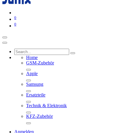
0
0
Home
GSM-Zubehör
Apple
Samsung
Ersatzteile
Technik & Elektronik
KFZ-Zubehör
Anmelden