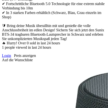
✔ Fortschrittliche Bluetooth 5.0 Technologie für eine extrem stabile
Verbindung bis 10m
✔ In 3 starken Farben erhältlich (Schwarz, Blau, Grau einzeln im
Shop)
🔰 Bring deine Musik überallhin mit und genieße die volle
Anschlussfreiheit im edlen Design! Sichern Sie sich jetzt den Sunix
BTS-34 tragbaren Bluetooth-Lautsprecher in Schwarz und erleben
Sie unkomplizierten Musikspaß jeden Tag!
🔥 Hurry! Over
0
sold in last 24 hours
1
people viewed in last 24 hours
Login
Preis anzeigen
Auf die Wunschliste