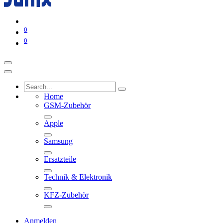
0
0
Home
GSM-Zubehör
Apple
Samsung
Ersatzteile
Technik & Elektronik
KFZ-Zubehör
Anmelden