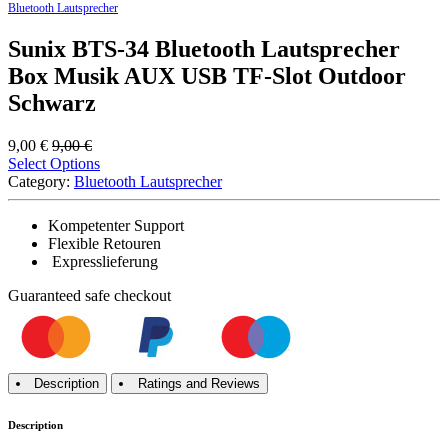
Bluetooth Lautsprecher
Sunix BTS-34 Bluetooth Lautsprecher
Box Musik AUX USB TF-Slot Outdoor
Schwarz
9,00
€
9,00
€
Select Options
Category:
Bluetooth Lautsprecher
Kompetenter Support
Flexible Retouren
Expresslieferung
Guaranteed
safe
checkout
Description
Ratings and Reviews
Description