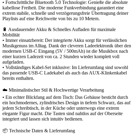
• Fortschrittliche Bluetooth 5.0 Technologie: Genieße die absolute
kabellose Freiheit. Die moderne Funkverbindung garantiert eine
extrem stabile, schnelle und verzögerungsfreie Übertragung deiner
Playlists auf eine Reichweite von bis zu 10 Metern.
🔋 Ausdauernder Akku & Schnelles Aufladen für maximale
Mobilität
• Immer einsatzbereit: Der integrierte Akku sorgt für verlässlichen
Musikgenuss im Alltag. Dank der cleveren Ladeelektronik über den
modernen USB-C Eingang (5V / 500mAh) ist die Musikbox nach
einer kurzen Ladezeit von ca. 2 Stunden wieder komplett voll
aufgeladen.
• Vollständiges Kabel-Set inklusive: Im Lieferumfang sind sowohl
das passende USB-C Ladekabel als auch das AUX-Klinkenkabel
bereits enthalten.
☁️ Minimalistischer Stil & Hochwertige Verarbeitung
• Ein echter Blickfang auf dem Tisch: Das Gehäuse besticht durch
ein hochmodernes, zylindrisches Design in tiefem Schwarz, das auf
jedem Schreibtisch, in der Küche oder unterwegs eine extrem
elegante Figur macht. Die Tasten sind nahtlos auf der Oberseite
integriert und lassen sich intuitiv bedienen.
📦 Technische Daten & Lieferumfang