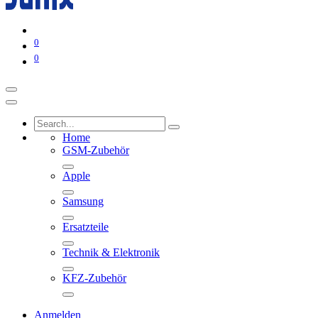
0
0
Home
GSM-Zubehör
Apple
Samsung
Ersatzteile
Technik & Elektronik
KFZ-Zubehör
Anmelden