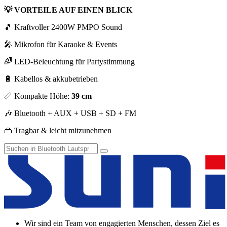
💡 VORTEILE AUF EINEN BLICK
🎵 Kraftvoller 2400W PMPO Sound
🎤 Mikrofon für Karaoke & Events
🌈 LED-Beleuchtung für Partystimmung
🔋 Kabellos & akkubetrieben
📏 Kompakte Höhe:
39 cm
🎶 Bluetooth + AUX + USB + SD + FM
👜 Tragbar & leicht mitzunehmen
Wir sind ein Team von engagierten Menschen, dessen Ziel es