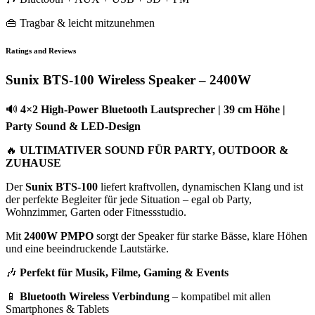
👜 Tragbar & leicht mitzunehmen
Ratings and Reviews
Sunix BTS-100 Wireless Speaker – 2400W
🔊
4×2 High-Power Bluetooth Lautsprecher | 39 cm Höhe |
Party Sound & LED-Design
🔥
ULTIMATIVER SOUND FÜR PARTY, OUTDOOR &
ZUHAUSE
Der
Sunix BTS-100
liefert kraftvollen, dynamischen Klang und ist
der perfekte Begleiter für jede Situation – egal ob Party,
Wohnzimmer, Garten oder Fitnessstudio.
Mit
2400W PMPO
sorgt der Speaker für starke Bässe, klare Höhen
und eine beeindruckende Lautstärke.
🎶
Perfekt für Musik, Filme, Gaming & Events
📱
Bluetooth Wireless Verbindung
– kompatibel mit allen
Smartphones & Tablets