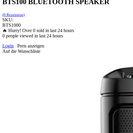
BTS100 BLUETOOTH SPEAKER
(0 Rezension)
SKU:
BTS1000
🔥 Hurry! Over
0
sold in last 24 hours
0
people viewed in last 24 hours
Login
Preis anzeigen
Auf die Wunschliste