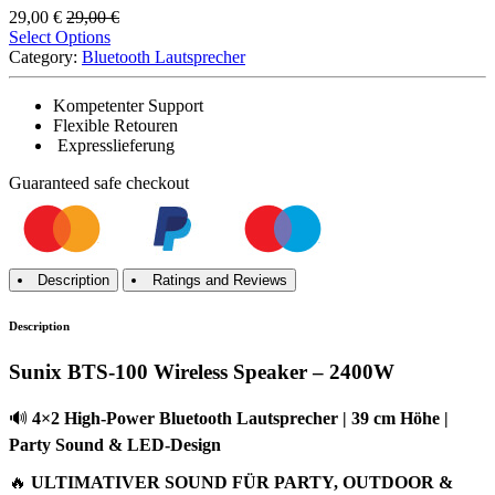
29,00
€
29,00
€
Select Options
Category:
Bluetooth Lautsprecher
Kompetenter Support
Flexible Retouren
Expresslieferung
Guaranteed
safe
checkout
Description
Ratings and Reviews
Description
Sunix BTS-100 Wireless Speaker – 2400W
🔊
4×2 High-Power Bluetooth Lautsprecher | 39 cm Höhe |
Party Sound & LED-Design
🔥
ULTIMATIVER SOUND FÜR PARTY, OUTDOOR &