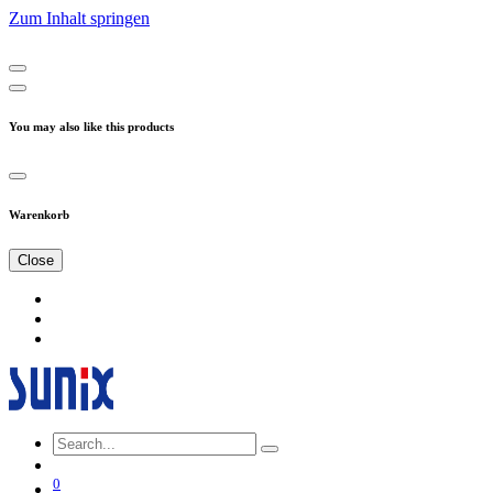
Zum Inhalt springen
You may also like this products
Warenkorb
Close
0