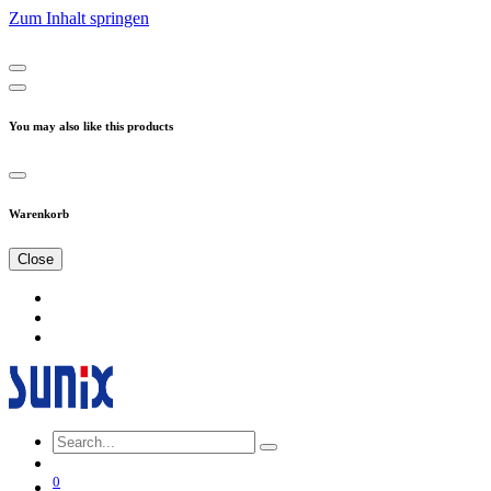
Zum Inhalt springen
You may also like this products
Warenkorb
Close
0