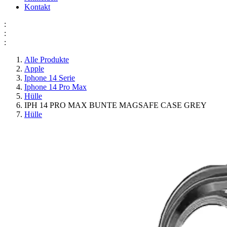
Kontakt
:
:
:
Alle Produkte
Apple
Iphone 14 Serie
Iphone 14 Pro Max
Hülle
IPH 14 PRO MAX BUNTE MAGSAFE CASE GREY
Hülle