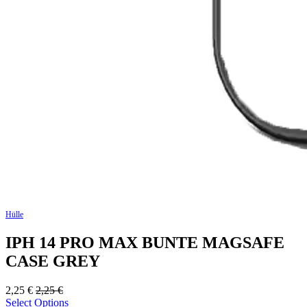
Hülle
IPH 14 PRO MAX BUNTE MAGSAFE
CASE GREY
2,25
€
2,25
€
Select Options