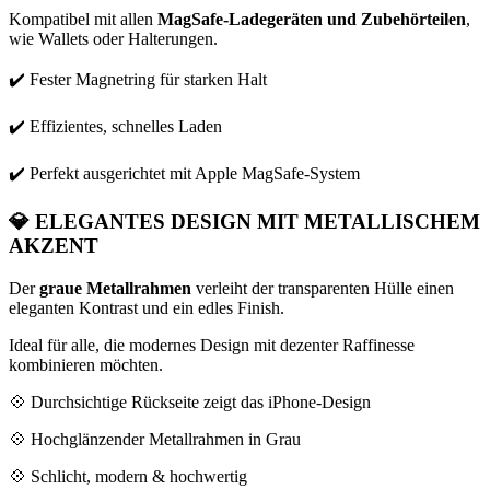
Kompatibel mit allen
MagSafe-Ladegeräten und Zubehörteilen
,
wie Wallets oder Halterungen.
✔️ Fester Magnetring für starken Halt
✔️ Effizientes, schnelles Laden
✔️ Perfekt ausgerichtet mit Apple MagSafe-System
💎
ELEGANTES DESIGN MIT METALLISCHEM
AKZENT
Der
graue Metallrahmen
verleiht der transparenten Hülle einen
eleganten Kontrast und ein edles Finish.
Ideal für alle, die modernes Design mit dezenter Raffinesse
kombinieren möchten.
💠 Durchsichtige Rückseite zeigt das iPhone-Design
💠 Hochglänzender Metallrahmen in Grau
💠 Schlicht, modern & hochwertig