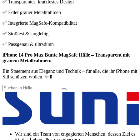
✅ Transparentes, kratzfestes Design
✅ Edler grauer Metallrahmen
✅ Integrierte MagSafe-Kompatibilität
✅ Stoßfest & langlebig
✅ Passgenau & ultradünn
iPhone 14 Pro Max Bunte MagSafe Hülle – Transparent mit
grauem Metallrahmen:
Ein Statement aus Eleganz und Technik – für alle, die ihr iPhone mit
Stil schützen wollen. ✨📱
Wir sind ein Team von engagierten Menschen, dessen Ziel es
ist, das Leben aller zu verbessern.