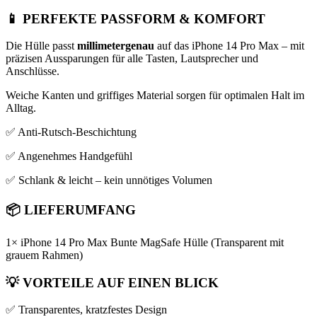
📱
PERFEKTE PASSFORM & KOMFORT
Die Hülle passt
millimetergenau
auf das iPhone 14 Pro Max – mit
präzisen Aussparungen für alle Tasten, Lautsprecher und
Anschlüsse.
Weiche Kanten und griffiges Material sorgen für optimalen Halt im
Alltag.
✅ Anti-Rutsch-Beschichtung
✅ Angenehmes Handgefühl
✅ Schlank & leicht – kein unnötiges Volumen
📦
LIEFERUMFANG
1× iPhone 14 Pro Max Bunte MagSafe Hülle (Transparent mit
grauem Rahmen)
💡
VORTEILE AUF EINEN BLICK
✅ Transparentes, kratzfestes Design