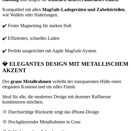
Kompatibel mit allen
MagSafe-Ladegeräten und Zubehörteilen
,
wie Wallets oder Halterungen.
✔️ Fester Magnetring für starken Halt
✔️ Effizientes, schnelles Laden
✔️ Perfekt ausgerichtet mit Apple MagSafe-System
💎
ELEGANTES DESIGN MIT METALLISCHEM
AKZENT
Der
graue Metallrahmen
verleiht der transparenten Hülle einen
eleganten Kontrast und ein edles Finish.
Ideal für alle, die modernes Design mit dezenter Raffinesse
kombinieren möchten.
💠 Durchsichtige Rückseite zeigt das iPhone-Design
💠 Hochglänzender Metallrahmen in Grau