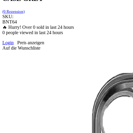
(0 Rezension)
SKU:
BNT64
🔥 Hurry! Over
0
sold in last 24 hours
0
people viewed in last 24 hours
Login
Preis anzeigen
Auf die Wunschliste