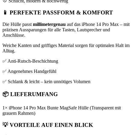
💠 Schlicht, modern & hochwertig
📱
PERFEKTE PASSFORM & KOMFORT
Die Hülle passt
millimetergenau
auf das iPhone 14 Pro Max – mit
präzisen Aussparungen für alle Tasten, Lautsprecher und
Anschlüsse.
Weiche Kanten und griffiges Material sorgen für optimalen Halt im
Alltag.
✅ Anti-Rutsch-Beschichtung
✅ Angenehmes Handgefühl
✅ Schlank & leicht – kein unnötiges Volumen
📦
LIEFERUMFANG
1× iPhone 14 Pro Max Bunte MagSafe Hülle (Transparent mit
grauem Rahmen)
💡
VORTEILE AUF EINEN BLICK