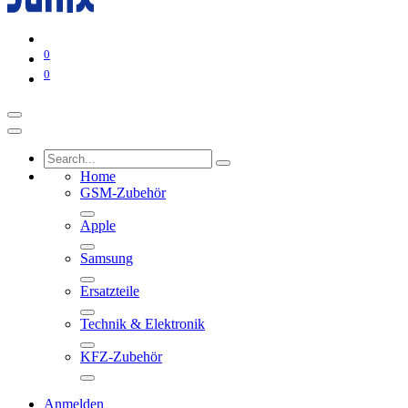
0
0
Home
GSM-Zubehör
Apple
Samsung
Ersatzteile
Technik & Elektronik
KFZ-Zubehör
Anmelden