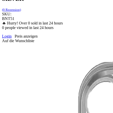
(0 Rezension)
SKU:
BNT51
🔥 Hurry! Over
0
sold in last 24 hours
0
people viewed in last 24 hours
Login
Preis anzeigen
Auf die Wunschliste