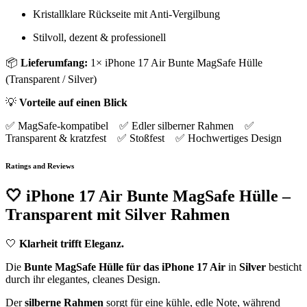
Kristallklare Rückseite mit Anti-Vergilbung
Stilvoll, dezent & professionell
📦
Lieferumfang:
1× iPhone 17 Air Bunte MagSafe Hülle
(Transparent / Silver)
💡
Vorteile auf einen Blick
✅ MagSafe-kompatibel ✅ Edler silberner Rahmen ✅
Transparent & kratzfest ✅ Stoßfest ✅ Hochwertiges Design
Ratings and Reviews
🤍
iPhone 17 Air Bunte MagSafe Hülle –
Transparent mit Silver Rahmen
🤍
Klarheit trifft Eleganz.
Die
Bunte MagSafe Hülle für das iPhone 17 Air
in
Silver
besticht
durch ihr elegantes, cleanes Design.
Der
silberne Rahmen
sorgt für eine kühle, edle Note, während