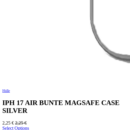
Hülle
IPH 17 AIR BUNTE MAGSAFE CASE
SILVER
2,25
€
2,25
€
Select Options