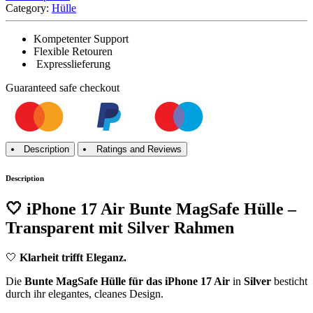
Category:
Hülle
Kompetenter Support
Flexible Retouren
Expresslieferung
Guaranteed
safe
checkout
Description
Ratings and Reviews
Description
🤍
iPhone 17 Air Bunte MagSafe Hülle –
Transparent mit Silver Rahmen
🤍
Klarheit trifft Eleganz.
Die
Bunte MagSafe Hülle für das iPhone 17 Air
in
Silver
besticht
durch ihr elegantes, cleanes Design.