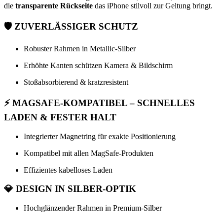
die
transparente Rückseite
das iPhone stilvoll zur Geltung bringt.
🛡️
ZUVERLÄSSIGER SCHUTZ
Robuster Rahmen in Metallic-Silber
Erhöhte Kanten schützen Kamera & Bildschirm
Stoßabsorbierend & kratzresistent
⚡
MAGSAFE-KOMPATIBEL – SCHNELLES
LADEN & FESTER HALT
Integrierter Magnetring für exakte Positionierung
Kompatibel mit allen MagSafe-Produkten
Effizientes kabelloses Laden
💎
DESIGN IN SILBER-OPTIK
Hochglänzender Rahmen in Premium-Silber