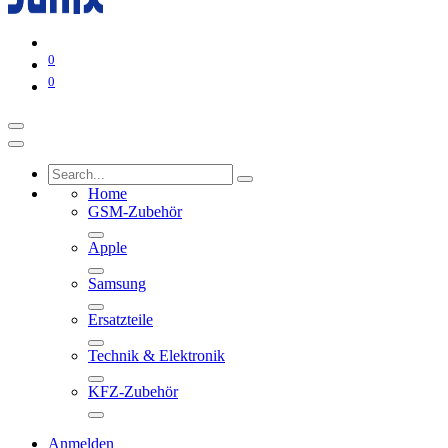
0
0
Home
GSM-Zubehör
Apple
Samsung
Ersatzteile
Technik & Elektronik
KFZ-Zubehör
Anmelden