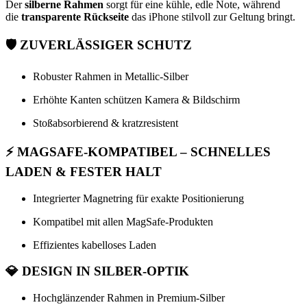
Der
silberne Rahmen
sorgt für eine kühle, edle Note, während
die
transparente Rückseite
das iPhone stilvoll zur Geltung bringt.
🛡️
ZUVERLÄSSIGER SCHUTZ
Robuster Rahmen in Metallic-Silber
Erhöhte Kanten schützen Kamera & Bildschirm
Stoßabsorbierend & kratzresistent
⚡
MAGSAFE-KOMPATIBEL – SCHNELLES
LADEN & FESTER HALT
Integrierter Magnetring für exakte Positionierung
Kompatibel mit allen MagSafe-Produkten
Effizientes kabelloses Laden
💎
DESIGN IN SILBER-OPTIK
Hochglänzender Rahmen in Premium-Silber