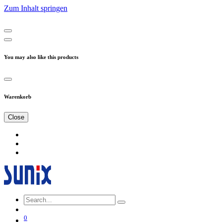
Zum Inhalt springen
You may also like this products
Warenkorb
Close
0