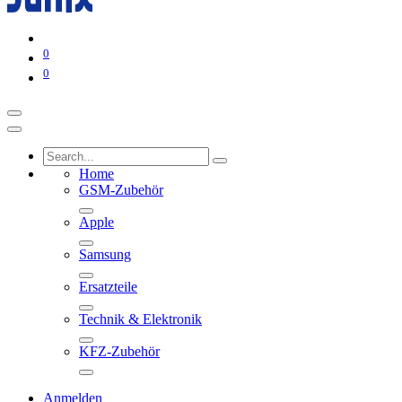
0
0
Home
GSM-Zubehör
Apple
Samsung
Ersatzteile
Technik & Elektronik
KFZ-Zubehör
Anmelden