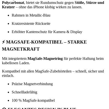
Polycarbonat
, bietet sie Rundumschutz gegen
Stöße, Stürze und
Kratzer
– ohne das iPhone klobig wirken zu lassen.
Rahmen in Metallic-Blau
Kratzresistente Rückseite
Erhöhter Kantenschutz für Kamera & Display
⚡
MAGSAFE-KOMPATIBEL – STARKE
MAGNETKRAFT
Mit integriertem
MagSafe-Magnetring
für perfekte Haftung beim
kabellosen Laden.
Kompatibel mit allen MagSafe-Zubehörteilen – schnell, sicher und
einfach.
Präzise Magnetverbindung
Schnellladefähig
100 % MagSafe-kompatibel