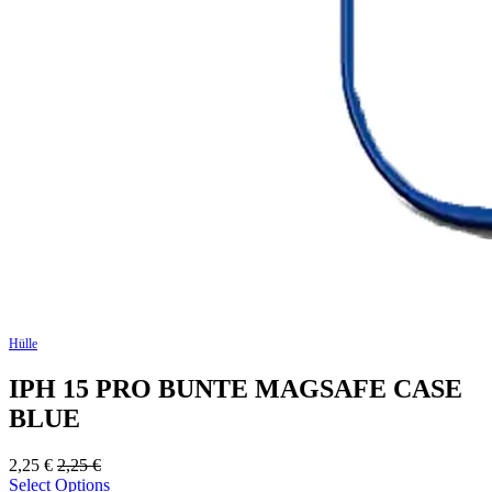
Hülle
IPH 15 PRO BUNTE MAGSAFE CASE
BLUE
2,25
€
2,25
€
Select Options