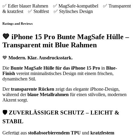
✅ Edler blauer Rahmen ✅ MagSafe-kompatibel ✅ Transparent
& kratzfest ✅ Stoßfest ✅ Stylisches Design
Ratings and Reviews
💙
iPhone 15 Pro Bunte MagSafe Hülle –
Transparent mit Blue Rahmen
💙
Modern. Klar. Ausdrucksstark.
Die
Bunte MagSafe Hülle für das iPhone 15 Pro
in
Blue-
Finish
vereint minimalistisches Design mit einem frischen,
dynamischen Stil.
Der
transparente Rücken
zeigt das elegante iPhone-Design,
während der
blaue Metallrahmen
für einen stilvollen, modernen
Akzent sorgt.
🛡️
ZUVERLÄSSIGER SCHUTZ – LEICHT &
STABIL
Gefertigt aus
stoßabsorbierendem TPU
und
kratzfestem