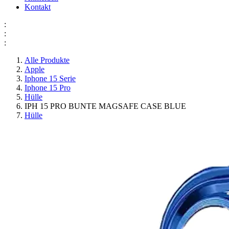
Kontakt
:
:
:
Alle Produkte
Apple
Iphone 15 Serie
Iphone 15 Pro
Hülle
IPH 15 PRO BUNTE MAGSAFE CASE BLUE
Hülle