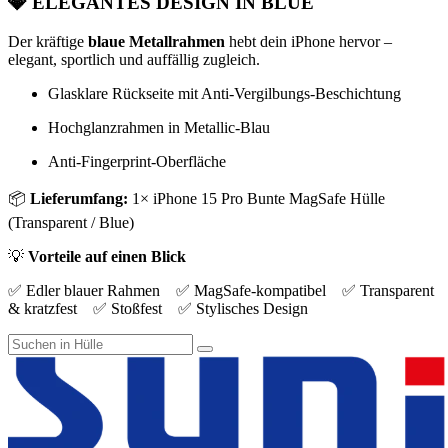
💎
ELEGANTES DESIGN IN BLUE
Der kräftige
blaue Metallrahmen
hebt dein iPhone hervor –
elegant, sportlich und auffällig zugleich.
Glasklare Rückseite mit Anti-Vergilbungs-Beschichtung
Hochglanzrahmen in Metallic-Blau
Anti-Fingerprint-Oberfläche
📦
Lieferumfang:
1× iPhone 15 Pro Bunte MagSafe Hülle
(Transparent / Blue)
💡
Vorteile auf einen Blick
✅ Edler blauer Rahmen ✅ MagSafe-kompatibel ✅ Transparent
& kratzfest ✅ Stoßfest ✅ Stylisches Design