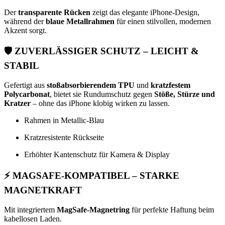
Der
transparente Rücken
zeigt das elegante iPhone-Design,
während der
blaue Metallrahmen
für einen stilvollen, modernen
Akzent sorgt.
🛡️
ZUVERLÄSSIGER SCHUTZ – LEICHT &
STABIL
Gefertigt aus
stoßabsorbierendem TPU
und
kratzfestem
Polycarbonat
, bietet sie Rundumschutz gegen
Stöße, Stürze und
Kratzer
– ohne das iPhone klobig wirken zu lassen.
Rahmen in Metallic-Blau
Kratzresistente Rückseite
Erhöhter Kantenschutz für Kamera & Display
⚡
MAGSAFE-KOMPATIBEL – STARKE
MAGNETKRAFT
Mit integriertem
MagSafe-Magnetring
für perfekte Haftung beim
kabellosen Laden.