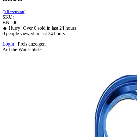
(0 Rezension)
SKU:
BNT06
🔥 Hurry! Over
0
sold in last 24 hours
0
people viewed in last 24 hours
Login
Preis anzeigen
Auf die Wunschliste