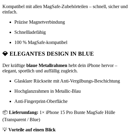
Kompatibel mit allen MagSafe-Zubehörteilen – schnell, sicher und
einfach.
Präzise Magnetverbindung
Schnellladefähig
100 % MagSafe-kompatibel
💎
ELEGANTES DESIGN IN BLUE
Der kräftige
blaue Metallrahmen
hebt dein iPhone hervor –
elegant, sportlich und auffällig zugleich.
Glasklare Rückseite mit Anti-Vergilbungs-Beschichtung
Hochglanzrahmen in Metallic-Blau
Anti-Fingerprint-Oberfläche
📦
Lieferumfang:
1× iPhone 15 Pro Bunte MagSafe Hülle
(Transparent / Blue)
💡
Vorteile auf einen Blick