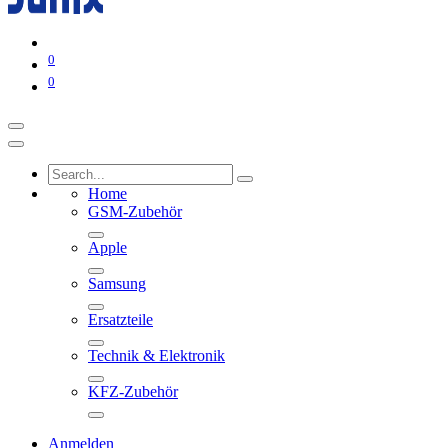
0
0
Home
GSM-Zubehör
Apple
Samsung
Ersatzteile
Technik & Elektronik
KFZ-Zubehör
Anmelden