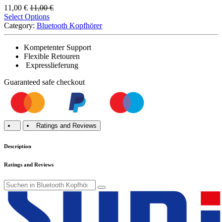
11,00
€
11,00
€
Select Options
Category:
Bluetooth Kopfhörer
Kompetenter Support
Flexible Retouren
Expresslieferung
Guaranteed
safe
checkout
Ratings and Reviews
Description
Ratings and Reviews