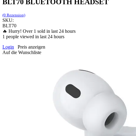
BLT70 BLUETOOTH HEADSET
(0 Rezension)
SKU:
BLT70
🔥 Hurry! Over
1
sold in last 24 hours
1
people viewed in last 24 hours
Login
Preis anzeigen
Auf die Wunschliste