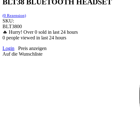
BLT38 BLUETOOTH HEADSET
(0 Rezension)
SKU:
BLT3800
🔥 Hurry! Over
0
sold in last 24 hours
0
people viewed in last 24 hours
Login
Preis anzeigen
Auf die Wunschliste