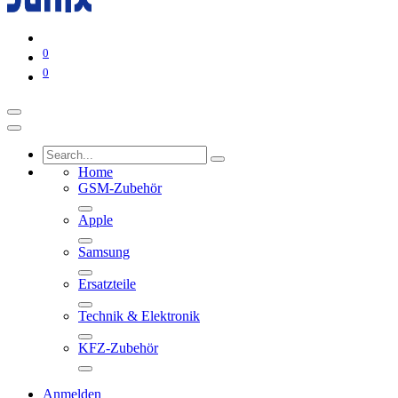
0
0
Home
GSM-Zubehör
Apple
Samsung
Ersatzteile
Technik & Elektronik
KFZ-Zubehör
Anmelden