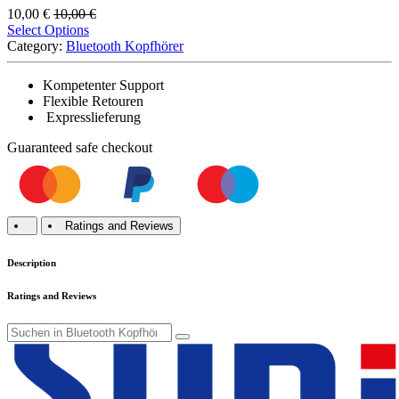
10,00
€
10,00
€
Select Options
Category:
Bluetooth Kopfhörer
Kompetenter Support
Flexible Retouren
Expresslieferung
Guaranteed
safe
checkout
Ratings and Reviews
Description
Ratings and Reviews