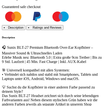
Guaranteed
safe
checkout
Description
Ratings and Reviews
Description
🎧 Sunix BLT-27 Premium Bluetooth Over-Ear Kopfhörer –
Massiver Sound & Ultraschnelles Laden
Erlebe Musik neu: Bluetooth 5.0 | Extra große 9cm Treiber | Bis zu
9 Std. Laufzeit | 45 Min. Fast Charge | Inkl. AUX-Kabel
🎯 Universell kompatibel mit allen Systemen:
• Verbindet sich nahtlos und stabil mit Smartphones, Tablets und
Laptops unter iOS, Android, Windows und macOS.
💡 Suchst du die Kopfhörer in einer anderen Farbe passend zu
deinem Style?
Das Sunix BLT-27 Headset zeichnet sich durch seine lebendigen
Farbvarianten aus! Neben diesem stylischen Grün haben wir die
anderen Farben jeweils als separate Artikel in unserem Shop