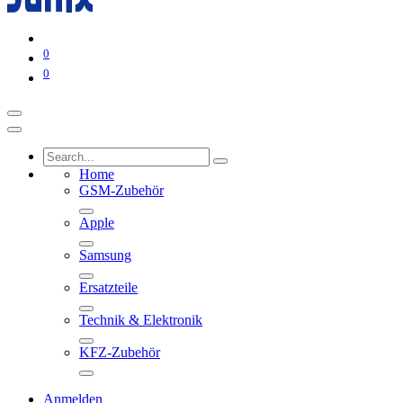
0
0
Home
GSM-Zubehör
Apple
Samsung
Ersatzteile
Technik & Elektronik
KFZ-Zubehör
Anmelden