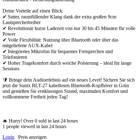
Deine Vorteile auf einen Blick:
✔ Satter, raumfüllender Klang dank der extra großen 9cm
Lautsprechertreiber
✔ Revolutionär kurze Ladezeit von nur 30 bis 45 Minuten für volle
Power
✔ Volle Flexibilität: Nutzung über Bluetooth oder über das
mitgelieferte AUX-Kabel
✔ Integriertes Mikrofon für bequemes Freisprechen und
Telefonieren
✔ Hoher Tragekomfort durch weiche Polsterung – ideal für lange
Sessions
🔰 Bringe dein Audioerlebnis auf ein neues Level! Sichern Sie sich
jetzt die Sunix BLT-27 kabellosen Bluetooth-Kopfhörer in Grün
und genießen Sie erstklassigen Sound, maximalen Komfort und
vollkommene Freiheit jeden Tag!
🔥 Hurry! Over
0
sold in last 24 hours
1
people viewed in last 24 hours
Login
Preis anzeigen