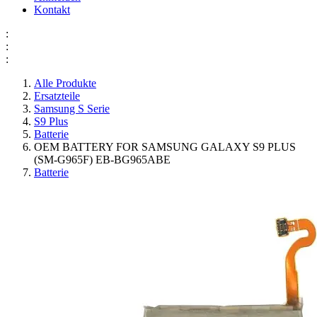
Kontakt
:
:
:
Alle Produkte
Ersatzteile
Samsung S Serie
S9 Plus
Batterie
OEM BATTERY FOR SAMSUNG GALAXY S9 PLUS
(SM-G965F) EB-BG965ABE
Batterie