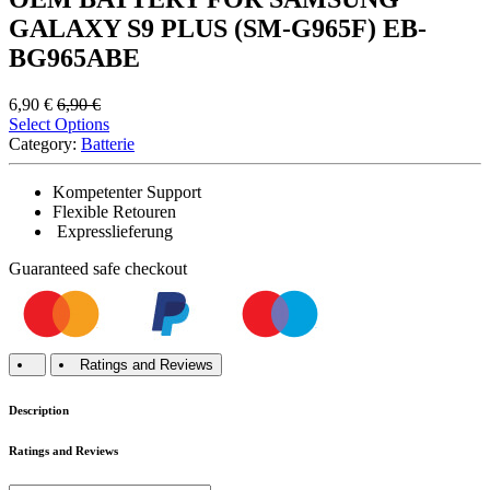
GALAXY S9 PLUS (SM-G965F) EB-
BG965ABE
6,90
€
6,90
€
Select Options
Category:
Batterie
Kompetenter Support
Flexible Retouren
Expresslieferung
Guaranteed
safe
checkout
Ratings and Reviews
Description
Ratings and Reviews