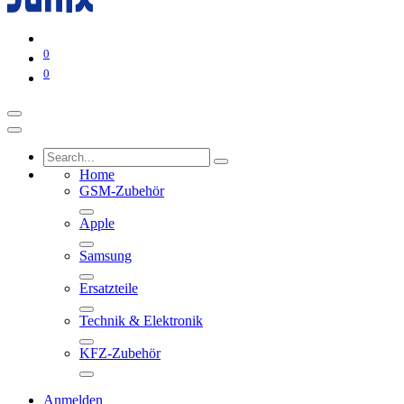
0
0
Home
GSM-Zubehör
Apple
Samsung
Ersatzteile
Technik & Elektronik
KFZ-Zubehör
Anmelden