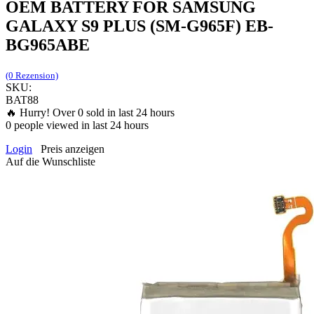
OEM BATTERY FOR SAMSUNG
GALAXY S9 PLUS (SM-G965F) EB-
BG965ABE
(0 Rezension)
SKU:
BAT88
🔥 Hurry! Over
0
sold in last 24 hours
0
people viewed in last 24 hours
Login
Preis anzeigen
Auf die Wunschliste