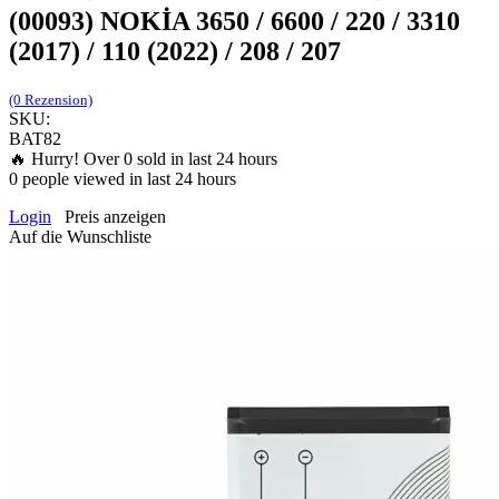
(00093) NOKİA 3650 / 6600 / 220 / 3310
(2017) / 110 (2022) / 208 / 207
(0 Rezension)
SKU:
BAT82
🔥 Hurry! Over
0
sold in last 24 hours
0
people viewed in last 24 hours
Login
Preis anzeigen
Auf die Wunschliste