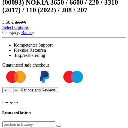
(00093) NOKİA 3650 / 6600 / 220 / 3310
(2017) / 110 (2022) / 208 / 207
3,50
€
3,50
€
Select Options
Category:
Battery
Kompetenter Support
Flexible Retouren
Expresslieferung
Guaranteed
safe
checkout
Ratings and Reviews
Description
Ratings and Reviews