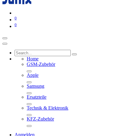
0
0
Home
GSM-Zubehör
Apple
Samsung
Ersatzteile
Technik & Elektronik
KFZ-Zubehör
Anmelden