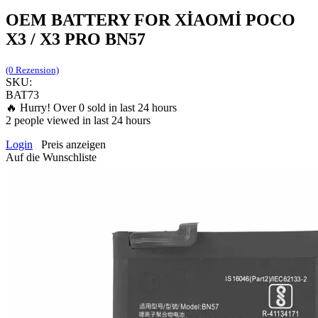
OEM BATTERY FOR XİAOMİ POCO
X3 / X3 PRO BN57
(0 Rezension)
SKU:
BAT73
🔥 Hurry! Over
0
sold in last 24 hours
2
people viewed in last 24 hours
Login
Preis anzeigen
Auf die Wunschliste