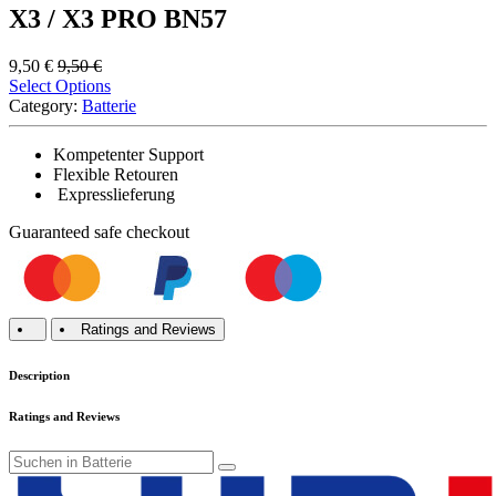
X3 / X3 PRO BN57
9,50
€
9,50
€
Select Options
Category:
Batterie
Kompetenter Support
Flexible Retouren
Expresslieferung
Guaranteed
safe
checkout
Ratings and Reviews
Description
Ratings and Reviews