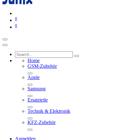
0
0
Home
GSM-Zubehör
Apple
Samsung
Ersatzteile
Technik & Elektronik
KFZ-Zubehör
Anmelden