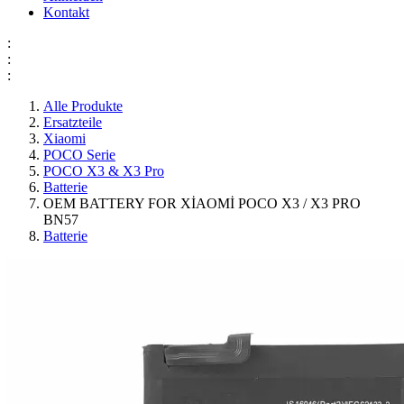
Kontakt
:
:
:
Alle Produkte
Ersatzteile
Xiaomi
POCO Serie
POCO X3 & X3 Pro
Batterie
OEM BATTERY FOR XİAOMİ POCO X3 / X3 PRO
BN57
Batterie