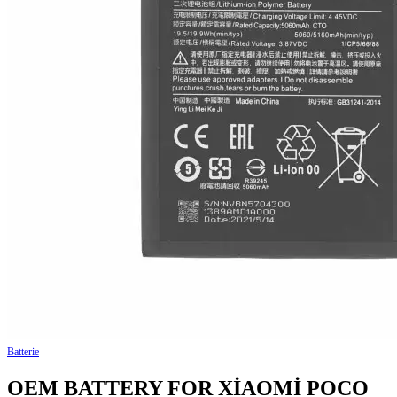
Batterie
OEM BATTERY FOR XİAOMİ POCO