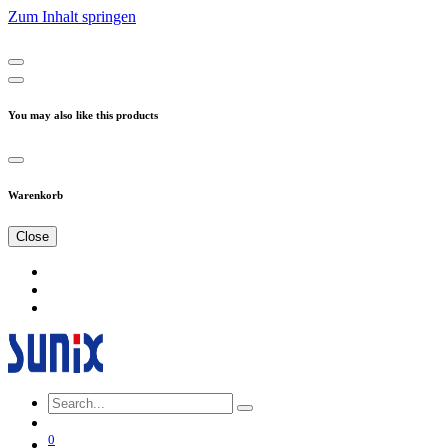
Zum Inhalt springen
You may also like this products
Warenkorb
Close
0