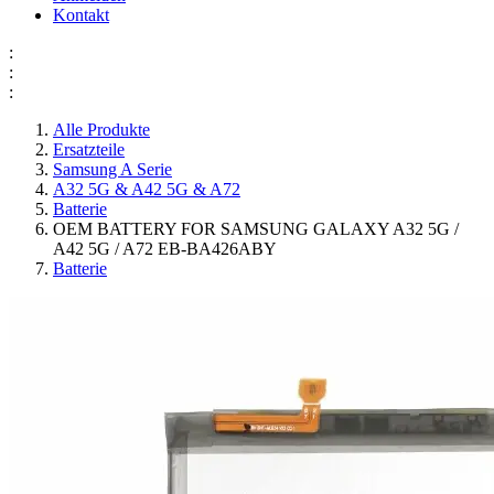
Kontakt
:
:
:
Alle Produkte
Ersatzteile
Samsung A Serie
A32 5G & A42 5G & A72
Batterie
OEM BATTERY FOR SAMSUNG GALAXY A32 5G /
A42 5G / A72 EB-BA426ABY
Batterie