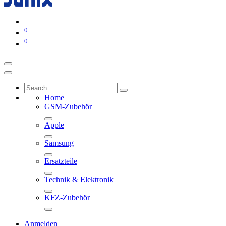
0
0
Home
GSM-Zubehör
Apple
Samsung
Ersatzteile
Technik & Elektronik
KFZ-Zubehör
Anmelden