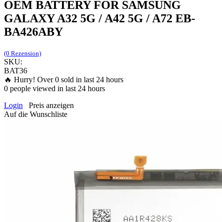
OEM BATTERY FOR SAMSUNG
GALAXY A32 5G / A42 5G / A72 EB-
BA426ABY
(0 Rezension)
SKU:
BAT36
🔥 Hurry! Over
0
sold in last 24 hours
0
people viewed in last 24 hours
Login
Preis anzeigen
Auf die Wunschliste