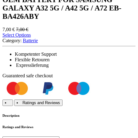
GALAXY A32 5G / A42 5G / A72 EB-
BA426ABY
7,00
€
7,00
€
Select Options
Category:
Batterie
Kompetenter Support
Flexible Retouren
Expresslieferung
Guaranteed
safe
checkout
Ratings and Reviews
Description
Ratings and Reviews