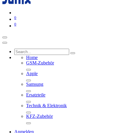
0
0
Home
GSM-Zubehör
Apple
Samsung
Ersatzteile
Technik & Elektronik
KFZ-Zubehör
Anmelden