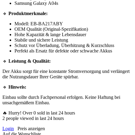
Samsung Galaxy A04s
🔹
Produktmerkmale:
Modell: EB-BA217ABY
OEM Qualität (Original-Spezifikation)
Hohe Kapazität & lange Lebensdauer
Stabile und sichere Leistung
Schutz vor Überladung, Überhitzung & Kurzschluss
Perfekt als Ersatz für defekte oder schwache Akkus
🔹
Leistung & Qualität:
Der Akku sorgt für eine konstante Stromversorgung und verlängert
die Nutzungsdauer Ihrer Geräte spürbar.
🔹
Hinweis:
Einbau sollte durch Fachpersonal erfolgen. Keine Haftung bei
unsachgemäßem Einbau.
🔥 Hurry! Over
0
sold in last 24 hours
2
people viewed in last 24 hours
Login
Preis anzeigen
Auf die Wunschliste