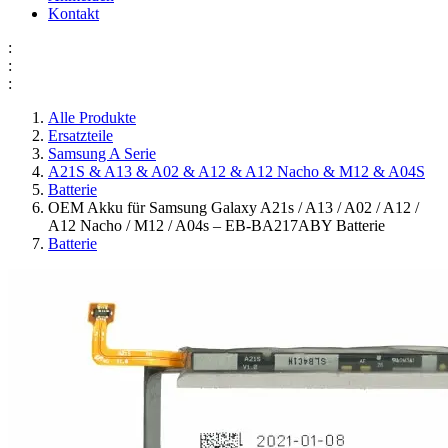
Kontakt
:
:
:
Alle Produkte
Ersatzteile
Samsung A Serie
A21S & A13 & A02 & A12 & A12 Nacho & M12 & A04S
Batterie
OEM Akku für Samsung Galaxy A21s / A13 / A02 / A12 /
A12 Nacho / M12 / A04s – EB-BA217ABY Batterie
Batterie