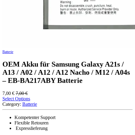
Batterie
OEM Akku für Samsung Galaxy A21s /
A13 / A02 / A12 / A12 Nacho / M12 / A04s
– EB-BA217ABY Batterie
7,00
€
7,00
€
Select Options
Category:
Batterie
Kompetenter Support
Flexible Retouren
Expresslieferung