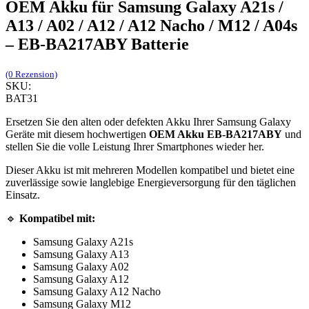
OEM Akku für Samsung Galaxy A21s /
A13 / A02 / A12 / A12 Nacho / M12 / A04s
– EB-BA217ABY Batterie
(0 Rezension)
SKU:
BAT31
Ersetzen Sie den alten oder defekten Akku Ihrer Samsung Galaxy
Geräte mit diesem hochwertigen
OEM Akku EB-BA217ABY
und
stellen Sie die volle Leistung Ihrer Smartphones wieder her.
Dieser Akku ist mit mehreren Modellen kompatibel und bietet eine
zuverlässige sowie langlebige Energieversorgung für den täglichen
Einsatz.
🔹
Kompatibel mit:
Samsung Galaxy A21s
Samsung Galaxy A13
Samsung Galaxy A02
Samsung Galaxy A12
Samsung Galaxy A12 Nacho
Samsung Galaxy M12