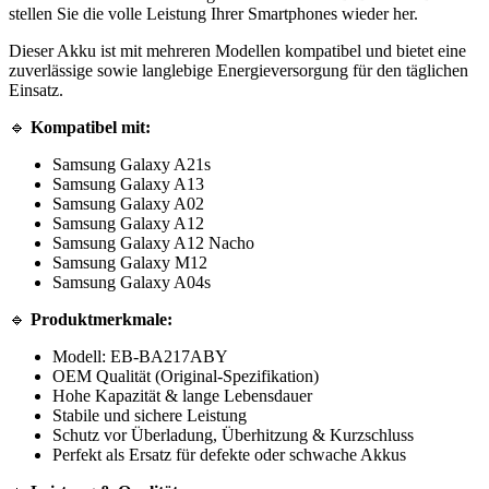
stellen Sie die volle Leistung Ihrer Smartphones wieder her.
Dieser Akku ist mit mehreren Modellen kompatibel und bietet eine
zuverlässige sowie langlebige Energieversorgung für den täglichen
Einsatz.
🔹
Kompatibel mit:
Samsung Galaxy A21s
Samsung Galaxy A13
Samsung Galaxy A02
Samsung Galaxy A12
Samsung Galaxy A12 Nacho
Samsung Galaxy M12
Samsung Galaxy A04s
🔹
Produktmerkmale:
Modell: EB-BA217ABY
OEM Qualität (Original-Spezifikation)
Hohe Kapazität & lange Lebensdauer
Stabile und sichere Leistung
Schutz vor Überladung, Überhitzung & Kurzschluss
Perfekt als Ersatz für defekte oder schwache Akkus