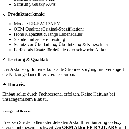
Samsung Galaxy A04s
🔹
Produktmerkmale:
Modell: EB-BA217ABY
OEM Qualität (Original-Spezifikation)
Hohe Kapazität & lange Lebensdauer
Stabile und sichere Leistung
Schutz vor Überladung, Überhitzung & Kurzschluss
Perfekt als Ersatz für defekte oder schwache Akkus
🔹
Leistung & Qualität:
Der Akku sorgt für eine konstante Stromversorgung und verlängert
die Nutzungsdauer Ihrer Geräte spürbar.
🔹
Hinweis:
Einbau sollte durch Fachpersonal erfolgen. Keine Haftung bei
unsachgemäßem Einbau.
Ratings and Reviews
Ersetzen Sie den alten oder defekten Akku Ihrer Samsung Galaxy
Geräte mit diesem hochwertigen
OEM Akku EB-BA217ABY
und