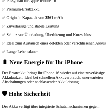
✅ Passgenau für Apple iPhone 16
✅ Premium-Ersatzakku
✅ Originale Kapazität von
3561 mAh
✅ Zuverlässige und stabile Leistung
✅ Schutz vor Überladung, Überhitzung und Kurzschluss
✅ Ideal zum Austausch eines defekten oder verschlissenen Akkus
✅ Lange Lebensdauer
🔋 Neue Energie für Ihr iPhone
Der Ersatzakku bringt Ihr iPhone 16 wieder auf eine zuverlässige
Akkulaufzeit. Ideal bei schnellem Akkuverbrauch, unerwarteten
Abschaltungen oder nachlassender Akkuleistung.
🛡️ Hohe Sicherheit
Der Akku verfügt über integrierte Schutzmechanismen gegen: