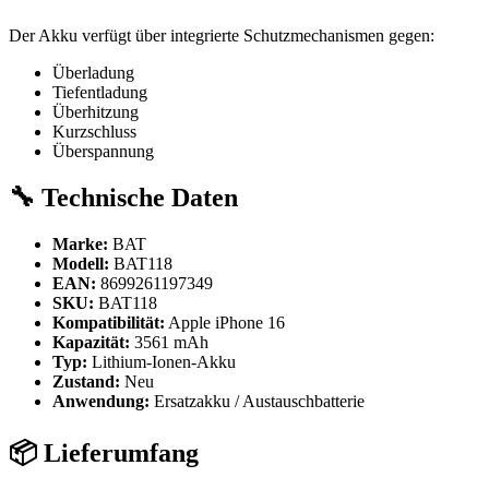
Der Akku verfügt über integrierte Schutzmechanismen gegen:
Überladung
Tiefentladung
Überhitzung
Kurzschluss
Überspannung
🔧 Technische Daten
Marke:
BAT
Modell:
BAT118
EAN:
8699261197349
SKU:
BAT118
Kompatibilität:
Apple iPhone 16
Kapazität:
3561 mAh
Typ:
Lithium-Ionen-Akku
Zustand:
Neu
Anwendung:
Ersatzakku / Austauschbatterie
📦 Lieferumfang