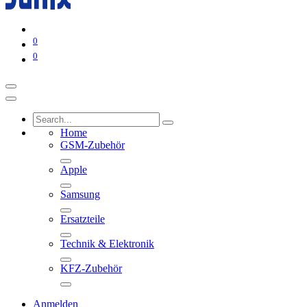
0
0
Home
GSM-Zubehör
Apple
Samsung
Ersatzteile
Technik & Elektronik
KFZ-Zubehör
Anmelden