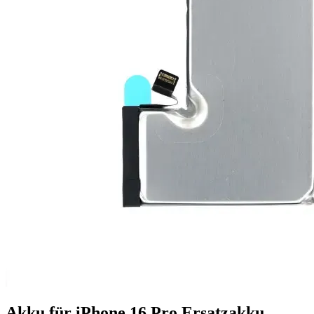
Akku für iPhone 16 Pro Ersatzakku