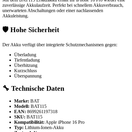
zuverlässige Akkulaufzeit. Perfekt bei schnellem Akkuverbrauch,
unerwarteten Abschaltungen oder einer nachlassenden
Akkuleistung.
🛡️ Hohe Sicherheit
Der Akku verfügt über integrierte Schutzmechanismen gegen:
Überladung
Tiefentladung
Überhitzung
Kurzschluss
Überspannung
🔧 Technische Daten
Marke:
BAT
Modell:
BAT115
EAN:
8699261197318
SKU:
BAT115
Kompatibilität:
Apple iPhone 16 Pro
Typ:
Lithium-Ionen-Akku