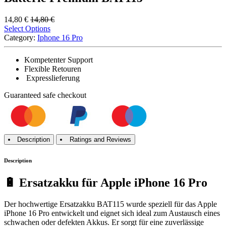
14,80
€
14,80
€
Select Options
Category:
Iphone 16 Pro
Kompetenter Support
Flexible Retouren
Expresslieferung
Guaranteed
safe
checkout
Description
Ratings and Reviews
Description
🔋 Ersatzakku für Apple iPhone 16 Pro
Der hochwertige Ersatzakku BAT115 wurde speziell für das Apple
iPhone 16 Pro entwickelt und eignet sich ideal zum Austausch eines
schwachen oder defekten Akkus. Er sorgt für eine zuverlässige