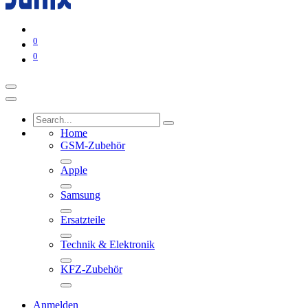
0
0
Home
GSM-Zubehör
Apple
Samsung
Ersatzteile
Technik & Elektronik
KFZ-Zubehör
Anmelden