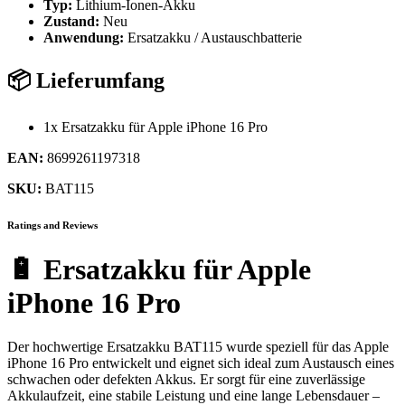
Typ:
Lithium-Ionen-Akku
Zustand:
Neu
Anwendung:
Ersatzakku / Austauschbatterie
📦 Lieferumfang
1x Ersatzakku für Apple iPhone 16 Pro
EAN:
8699261197318
SKU:
BAT115
Ratings and Reviews
🔋 Ersatzakku für Apple
iPhone 16 Pro
Der hochwertige Ersatzakku BAT115 wurde speziell für das Apple
iPhone 16 Pro entwickelt und eignet sich ideal zum Austausch eines
schwachen oder defekten Akkus. Er sorgt für eine zuverlässige
Akkulaufzeit, eine stabile Leistung und eine lange Lebensdauer –