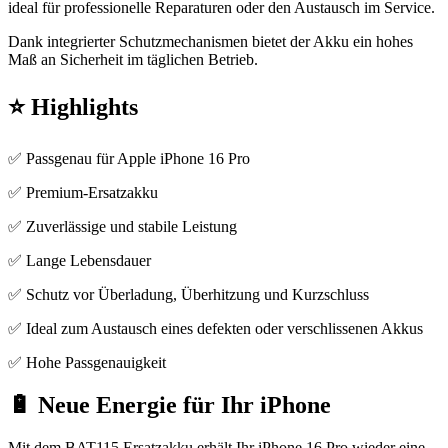
ideal für professionelle Reparaturen oder den Austausch im Service.
Dank integrierter Schutzmechanismen bietet der Akku ein hohes
Maß an Sicherheit im täglichen Betrieb.
⭐ Highlights
✅ Passgenau für Apple iPhone 16 Pro
✅ Premium-Ersatzakku
✅ Zuverlässige und stabile Leistung
✅ Lange Lebensdauer
✅ Schutz vor Überladung, Überhitzung und Kurzschluss
✅ Ideal zum Austausch eines defekten oder verschlissenen Akkus
✅ Hohe Passgenauigkeit
🔋 Neue Energie für Ihr iPhone
Mit dem BAT115 Ersatzakku erhält Ihr iPhone 16 Pro wieder eine