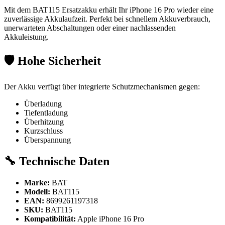
Mit dem BAT115 Ersatzakku erhält Ihr iPhone 16 Pro wieder eine
zuverlässige Akkulaufzeit. Perfekt bei schnellem Akkuverbrauch,
unerwarteten Abschaltungen oder einer nachlassenden
Akkuleistung.
🛡️ Hohe Sicherheit
Der Akku verfügt über integrierte Schutzmechanismen gegen:
Überladung
Tiefentladung
Überhitzung
Kurzschluss
Überspannung
🔧 Technische Daten
Marke:
BAT
Modell:
BAT115
EAN:
8699261197318
SKU:
BAT115
Kompatibilität:
Apple iPhone 16 Pro