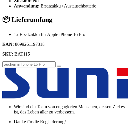
Zustand:
Neu
Anwendung:
Ersatzakku / Austauschbatterie
📦 Lieferumfang
1x Ersatzakku für Apple iPhone 16 Pro
EAN:
8699261197318
SKU:
BAT115
Wir sind ein Team von engagierten Menschen, dessen Ziel es
ist, das Leben aller zu verbessern.
Danke für die Registrierung!