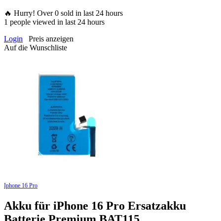
🔥 Hurry! Over
0
sold in last 24 hours
1
people viewed in last 24 hours
Login
Preis anzeigen
Auf die Wunschliste
Iphone 16 Pro
Akku für iPhone 16 Pro Ersatzakku
Batterie Premium BAT115