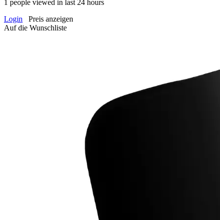
1
people viewed in last 24 hours
Login
Preis anzeigen
Auf die Wunschliste