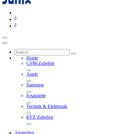
0
0
Home
GSM-Zubehör
Apple
Samsung
Ersatzteile
Technik & Elektronik
KFZ-Zubehör
Anmelden