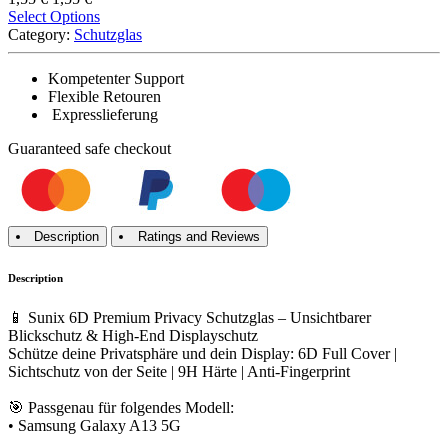
Select Options
Category:
Schutzglas
Kompetenter Support
Flexible Retouren
Expresslieferung
Guaranteed
safe
checkout
Description
Ratings and Reviews
Description
📱 Sunix 6D Premium Privacy Schutzglas – Unsichtbarer
Blickschutz & High-End Displayschutz
Schütze deine Privatsphäre und dein Display: 6D Full Cover |
Sichtschutz von der Seite | 9H Härte | Anti-Fingerprint
🎯 Passgenau für folgendes Modell:
• Samsung Galaxy A13 5G