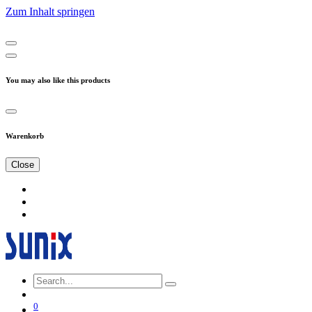
Zum Inhalt springen
You may also like this products
Warenkorb
Close
0