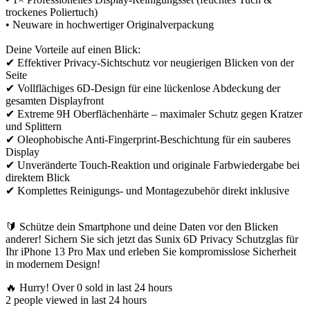
trockenes Poliertuch)
• Neuware in hochwertiger Originalverpackung
Deine Vorteile auf einen Blick:
✔ Effektiver Privacy-Sichtschutz vor neugierigen Blicken von der
Seite
✔ Vollflächiges 6D-Design für eine lückenlose Abdeckung der
gesamten Displayfront
✔ Extreme 9H Oberflächenhärte – maximaler Schutz gegen Kratzer
und Splittern
✔ Oleophobische Anti-Fingerprint-Beschichtung für ein sauberes
Display
✔ Unveränderte Touch-Reaktion und originale Farbwiedergabe bei
direktem Blick
✔ Komplettes Reinigungs- und Montagezubehör direkt inklusive
🔰 Schütze dein Smartphone und deine Daten vor den Blicken
anderer! Sichern Sie sich jetzt das Sunix 6D Privacy Schutzglas für
Ihr iPhone 13 Pro Max und erleben Sie kompromisslose Sicherheit
in modernem Design!
🔥 Hurry! Over
0
sold in last 24 hours
2
people viewed in last 24 hours