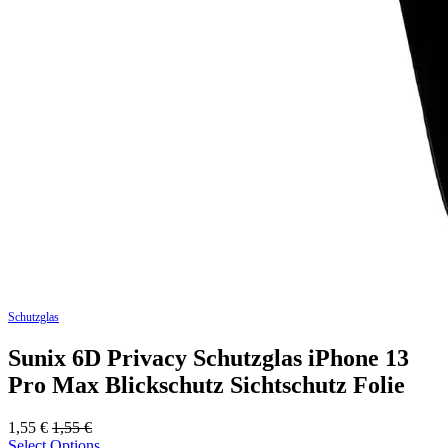
Schutzglas
Sunix 6D Privacy Schutzglas iPhone 13
Pro Max Blickschutz Sichtschutz Folie
1,55
€
1,55
€
Select Options