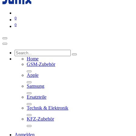
0
0
Home
GSM-Zubehör
Apple
Samsung
Ersatzteile
Technik & Elektronik
KFZ-Zubehör
Anmelden