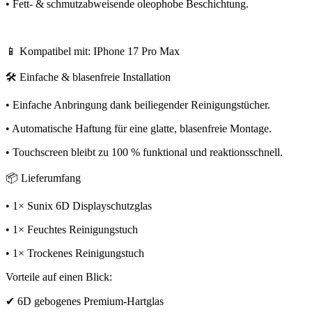
• Fett- & schmutzabweisende oleophobe Beschichtung.
📱 Kompatibel mit: IPhone 17 Pro Max
🛠️ Einfache & blasenfreie Installation
• Einfache Anbringung dank beiliegender Reinigungstücher.
• Automatische Haftung für eine glatte, blasenfreie Montage.
• Touchscreen bleibt zu 100 % funktional und reaktionsschnell.
📦 Lieferumfang
• 1× Sunix 6D Displayschutzglas
• 1× Feuchtes Reinigungstuch
• 1× Trockenes Reinigungstuch
Vorteile auf einen Blick:
✔ 6D gebogenes Premium-Hartglas