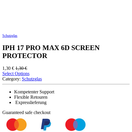
Schutzglas
IPH 17 PRO MAX 6D SCREEN
PROTECTOR
1,30
€
1,30
€
Select Options
Category:
Schutzglas
Kompetenter Support
Flexible Retouren
Expresslieferung
Guaranteed
safe
checkout