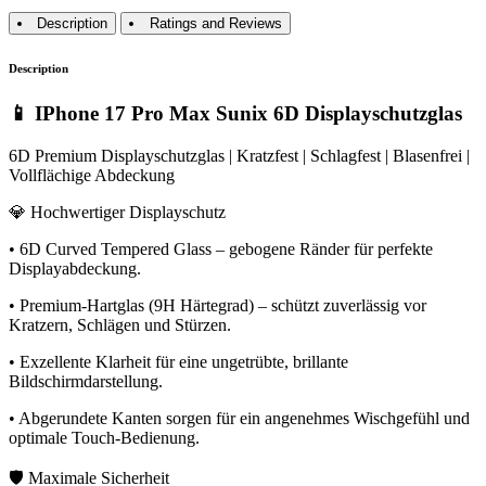
Description
Ratings and Reviews
Description
📱 IPhone 17 Pro Max Sunix 6D Displayschutzglas
6D Premium Displayschutzglas | Kratzfest | Schlagfest | Blasenfrei |
Vollflächige Abdeckung
💎 Hochwertiger Displayschutz
• 6D Curved Tempered Glass – gebogene Ränder für perfekte
Displayabdeckung.
• Premium-Hartglas (9H Härtegrad) – schützt zuverlässig vor
Kratzern, Schlägen und Stürzen.
• Exzellente Klarheit für eine ungetrübte, brillante
Bildschirmdarstellung.
• Abgerundete Kanten sorgen für ein angenehmes Wischgefühl und
optimale Touch-Bedienung.
🛡️ Maximale Sicherheit