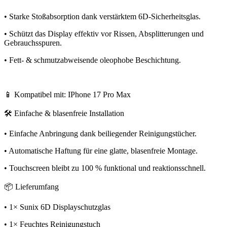
• Starke Stoßabsorption dank verstärktem 6D-Sicherheitsglas.
• Schützt das Display effektiv vor Rissen, Absplitterungen und
Gebrauchsspuren.
• Fett- & schmutzabweisende oleophobe Beschichtung.
📱 Kompatibel mit: IPhone 17 Pro Max
🛠️ Einfache & blasenfreie Installation
• Einfache Anbringung dank beiliegender Reinigungstücher.
• Automatische Haftung für eine glatte, blasenfreie Montage.
• Touchscreen bleibt zu 100 % funktional und reaktionsschnell.
📦 Lieferumfang
• 1× Sunix 6D Displayschutzglas
• 1× Feuchtes Reinigungstuch