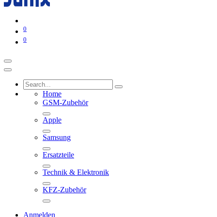
0
0
Home
GSM-Zubehör
Apple
Samsung
Ersatzteile
Technik & Elektronik
KFZ-Zubehör
Anmelden