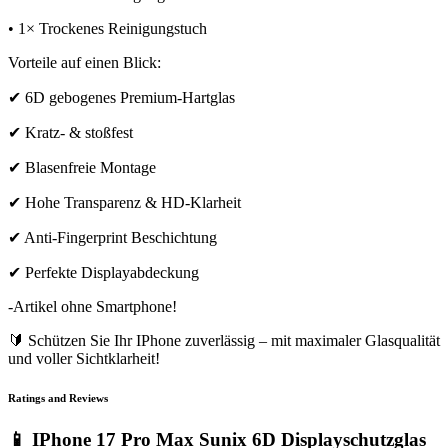
• 1× Trockenes Reinigungstuch
Vorteile auf einen Blick:
✔ 6D gebogenes Premium-Hartglas
✔ Kratz- & stoßfest
✔ Blasenfreie Montage
✔ Hohe Transparenz & HD-Klarheit
✔ Anti-Fingerprint Beschichtung
✔ Perfekte Displayabdeckung
-Artikel ohne Smartphone!
🔰 Schützen Sie Ihr IPhone zuverlässig – mit maximaler Glasqualität
und voller Sichtklarheit!
Ratings and Reviews
📱 IPhone 17 Pro Max Sunix 6D Displayschutzglas