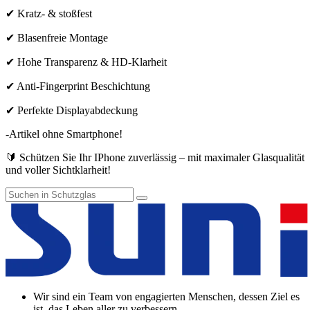
✔ Kratz- & stoßfest
✔ Blasenfreie Montage
✔ Hohe Transparenz & HD-Klarheit
✔ Anti-Fingerprint Beschichtung
✔ Perfekte Displayabdeckung
-Artikel ohne Smartphone!
🔰 Schützen Sie Ihr IPhone zuverlässig – mit maximaler Glasqualität
und voller Sichtklarheit!
Wir sind ein Team von engagierten Menschen, dessen Ziel es
ist, das Leben aller zu verbessern.