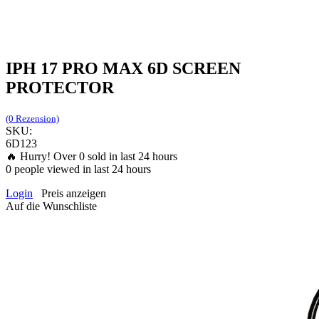
IPH 17 PRO MAX 6D SCREEN
PROTECTOR
(0 Rezension)
SKU:
6D123
🔥 Hurry! Over
0
sold in last 24 hours
0
people viewed in last 24 hours
Login
Preis anzeigen
Auf die Wunschliste