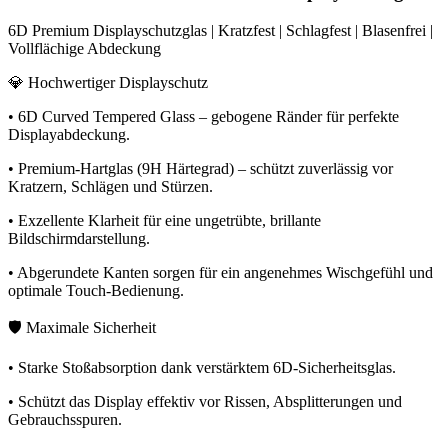
6D Premium Displayschutzglas | Kratzfest | Schlagfest | Blasenfrei |
Vollflächige Abdeckung
💎 Hochwertiger Displayschutz
• 6D Curved Tempered Glass – gebogene Ränder für perfekte
Displayabdeckung.
• Premium-Hartglas (9H Härtegrad) – schützt zuverlässig vor
Kratzern, Schlägen und Stürzen.
• Exzellente Klarheit für eine ungetrübte, brillante
Bildschirmdarstellung.
• Abgerundete Kanten sorgen für ein angenehmes Wischgefühl und
optimale Touch-Bedienung.
🛡️ Maximale Sicherheit
• Starke Stoßabsorption dank verstärktem 6D-Sicherheitsglas.
• Schützt das Display effektiv vor Rissen, Absplitterungen und
Gebrauchsspuren.